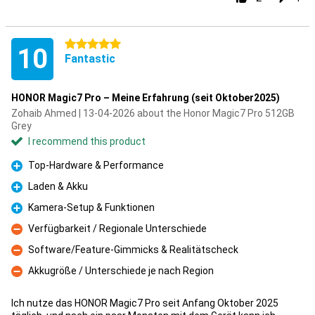
5 stars
10
Fantastic
HONOR Magic7 Pro – Meine Erfahrung (seit Oktober2025)
Zohaib Ahmed | 13-04-2026 about the Honor Magic7 Pro 512GB
Grey
I recommend this product
Top-Hardware & Performance
Pro
Laden & Akku
Pro
Kamera-Setup & Funktionen
Pro
Verfügbarkeit / Regionale Unterschiede
Con
Software/Feature-Gimmicks & Realitätscheck
Con
Akkugröße / Unterschiede je nach Region
Con
Ich nutze das HONOR Magic7 Pro seit Anfang Oktober 2025