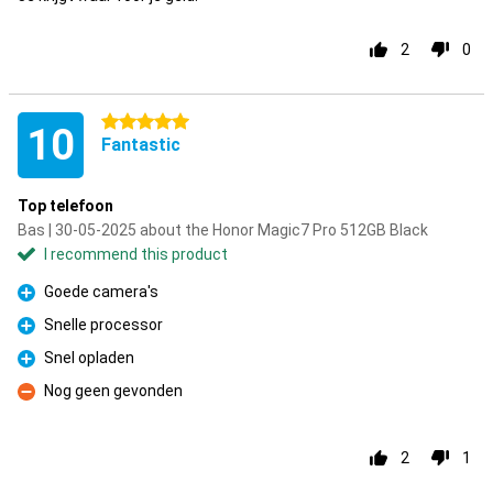
2
0
5 stars
10
Fantastic
Top telefoon
Bas | 30-05-2025 about the Honor Magic7 Pro 512GB Black
I recommend this product
Goede camera's
Pro
Snelle processor
Pro
Snel opladen
Pro
Nog geen gevonden
Con
2
1