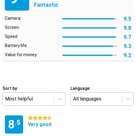
Fantastic
9.5
Camera:
9.8
Screen:
9.7
Speed:
9.3
Battery life:
9.2
Value for money:
Sort by:
Language:
Most helpful
All languages
4.5 stars
8
.5
Very good