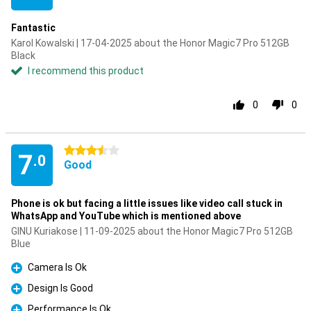
Fantastic
Karol Kowalski | 17-04-2025 about the Honor Magic7 Pro 512GB
Black
I recommend this product
0
0
3.5 stars
7
.0
Good
Phone is ok but facing a little issues like video call stuck in
WhatsApp and YouTube which is mentioned above
GINU Kuriakose | 11-09-2025 about the Honor Magic7 Pro 512GB
Blue
Camera Is Ok
Pro
Design Is Good
Pro
Performance Is Ok