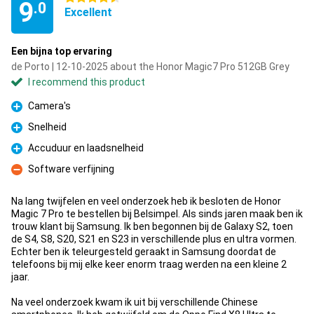
9
.0
Excellent
Een bijna top ervaring
de Porto | 12-10-2025 about the Honor Magic7 Pro 512GB Grey
I recommend this product
Camera's
Pro
Snelheid
Pro
Accuduur en laadsnelheid
Pro
Software verfijning
Con
Na lang twijfelen en veel onderzoek heb ik besloten de Honor
Magic 7 Pro te bestellen bij Belsimpel. Als sinds jaren maak ben ik
trouw klant bij Samsung. Ik ben begonnen bij de Galaxy S2, toen
de S4, S8, S20, S21 en S23 in verschillende plus en ultra vormen.
Echter ben ik teleurgesteld geraakt in Samsung doordat de
telefoons bij mij elke keer enorm traag werden na een kleine 2
jaar.
Na veel onderzoek kwam ik uit bij verschillende Chinese