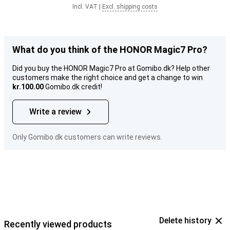
Incl. VAT
|
Excl. shipping costs
What do you think of the HONOR Magic7 Pro?
Did you buy the HONOR Magic7 Pro at Gomibo.dk? Help other
customers make the right choice and get a change to win
kr.100.00
Gomibo.dk credit!
Write a review
Only Gomibo.dk customers can write reviews.
Delete history
Recently viewed products