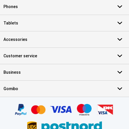
Phones
Tablets
Accessories
Customer service
Business
Gomibo
Certificates, payment methods, delivery service partners