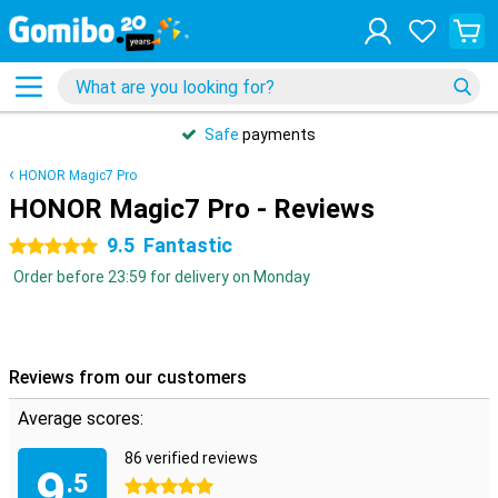
Safe
payments
HONOR Magic7 Pro
HONOR Magic7 Pro - Reviews
9.5
Fantastic
5 stars
Order before 23:59 for delivery on Monday
Reviews from our customers
Average scores:
86 verified reviews
9
.5
5 stars