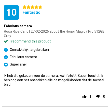
5 stars
10
Fantastic
Fabulous camera
Rosa Rios Cano | 27-02-2026 about the Honor Magic7 Pro 512GB
Grey
I recommend this product
Gemakkelijk te gebruiken
Pro
Fabulous camera
Pro
Super snel
Pro
Ik heb die gekozen voor de camera, wat foto's!. Super toestel. Ik
ben nog aan het ontdekken alle de mogelijkheden dat de toestel
bied.
1
0