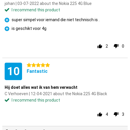
johan | 03-07-2022 about the Nokia 225 4G Blue
I recommend this product
super simpel voor iemand die niet technisch is .
Pro
is geschikt voor 4g
Pro
2
0
5 stars
10
Fantastic
Hij doet alles wat ik van hem verwacht
C Verhoeven | 12-04-2021 about the Nokia 225 4G Black
I recommend this product
4
3