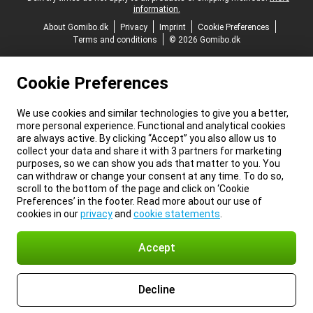
information.
About Gomibo.dk
Privacy
Imprint
Cookie Preferences
Terms and conditions
© 2026 Gomibo.dk
Cookie Preferences
We use cookies and similar technologies to give you a better,
more personal experience. Functional and analytical cookies
are always active. By clicking “Accept” you also allow us to
collect your data and share it with 3 partners for marketing
purposes, so we can show you ads that matter to you. You
can withdraw or change your consent at any time. To do so,
scroll to the bottom of the page and click on ‘Cookie
Preferences’ in the footer. Read more about our use of
cookies in our
privacy
and
cookie statements
.
Accept
Decline