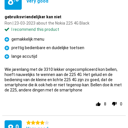
8
Very good
gebruiksvriendelijker kan niet
Ron | 23-03-2023 about the Nokia 225 4G Black
I recommend this product
gemakkelijk menu
Pro
prettig bedienbare en duidelijke toetsen
Pro
lange accutijd
Pro
Wie jarenlang met de 3310 lekker ongecompliceerd kon bellen,
hoeft nauwelijks te wennen aan de 225 4G. Het geluid en de
bediening van de kleine en lichte 225 4G zijn zo goed, dat de
smartphone die ik ook heb er niet tegenop kan. Bellen doe ik met
de 225, andere dingen met de smartphone
8
0
4 stars
.0