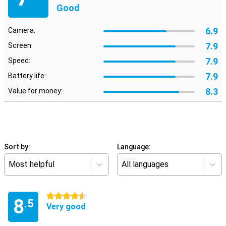
Good
6.9
Camera:
7.9
Screen:
7.9
Speed:
7.9
Battery life:
8.3
Value for money:
Sort by:
Language:
Most helpful
All languages
4.5 stars
8
.5
Very good