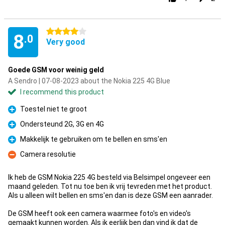
4 stars
8
.0
Very good
Goede GSM voor weinig geld
A Sendro | 07-08-2023 about the Nokia 225 4G Blue
I recommend this product
Toestel niet te groot
Pro
Ondersteund 2G, 3G en 4G
Pro
Makkelijk te gebruiken om te bellen en sms'en
Pro
Camera resolutie
Con
Ik heb de GSM Nokia 225 4G besteld via Belsimpel ongeveer een
maand geleden. Tot nu toe ben ik vrij tevreden met het product.
Als u alleen wilt bellen en sms'en dan is deze GSM een aanrader.
De GSM heeft ook een camera waarmee foto's en video's
gemaakt kunnen worden. Als ik eerlijk ben dan vind ik dat de