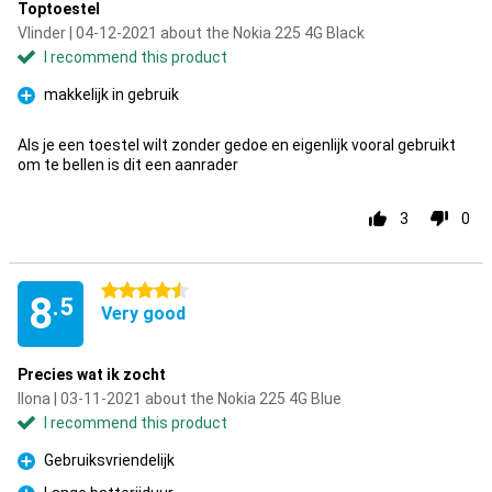
Toptoestel
Vlinder | 04-12-2021 about the Nokia 225 4G Black
I recommend this product
makkelijk in gebruik
Pro
Als je een toestel wilt zonder gedoe en eigenlijk vooral gebruikt
om te bellen is dit een aanrader
3
0
4.5 stars
8
.5
Very good
Precies wat ik zocht
Ilona | 03-11-2021 about the Nokia 225 4G Blue
I recommend this product
Gebruiksvriendelijk
Pro