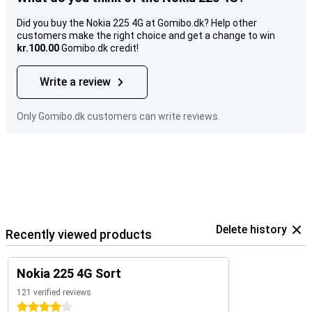
Did you buy the Nokia 225 4G at Gomibo.dk? Help other
customers make the right choice and get a change to win
kr.100.00
Gomibo.dk credit!
Write a review
Only Gomibo.dk customers can write reviews.
Delete history
Recently viewed products
Nokia 225 4G Sort
121 verified reviews
4 stars