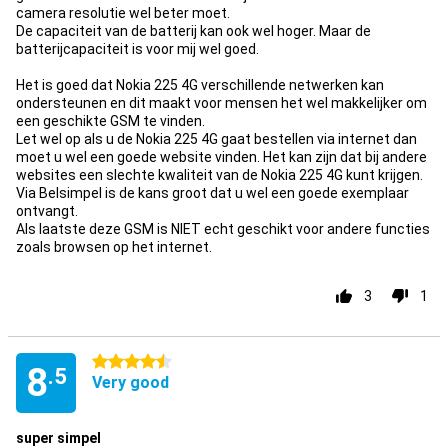
camera resolutie wel beter moet.
De capaciteit van de batterij kan ook wel hoger. Maar de
batterijcapaciteit is voor mij wel goed.
Het is goed dat Nokia 225 4G verschillende netwerken kan
ondersteunen en dit maakt voor mensen het wel makkelijker om
een geschikte GSM te vinden.
Let wel op als u de Nokia 225 4G gaat bestellen via internet dan
moet u wel een goede website vinden. Het kan zijn dat bij andere
websites een slechte kwaliteit van de Nokia 225 4G kunt krijgen.
Via Belsimpel is de kans groot dat u wel een goede exemplaar
ontvangt.
Als laatste deze GSM is NIET echt geschikt voor andere functies
zoals browsen op het internet.
3
1
4.5 stars
8
.5
Very good
super simpel