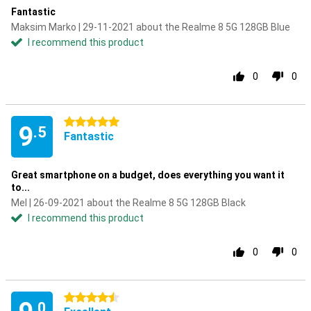
Fantastic
Maksim Marko | 29-11-2021 about the Realme 8 5G 128GB Blue
I recommend this product
0
0
5 stars
9
.5
Fantastic
Great smartphone on a budget, does everything you want it
to...
Mel | 26-09-2021 about the Realme 8 5G 128GB Black
I recommend this product
0
0
4.5 stars
.0