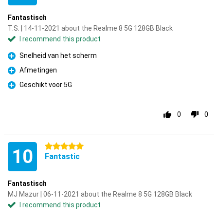
Fantastisch
T.S. | 14-11-2021 about the Realme 8 5G 128GB Black
I recommend this product
Snelheid van het scherm
Pro
Afmetingen
Pro
Geschikt voor 5G
Pro
0
0
5 stars
10
Fantastic
Fantastisch
MJ Mazur | 06-11-2021 about the Realme 8 5G 128GB Black
I recommend this product