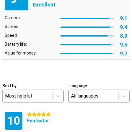
Excellent
9.1
Camera:
9.4
Screen:
8.9
Speed:
9.5
Battery life:
9.7
Value for money:
Sort by:
Language:
Most helpful
All languages
5 stars
10
Fantastic