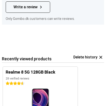
Write a review
Only Gomibo.dk customers can write reviews.
Delete history
Recently viewed products
Realme 8 5G 128GB Black
28 verified reviews
4.5 stars