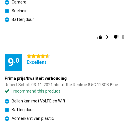
Camera
Pro
Snelheid
Pro
Batterijduur
Pro
0
0
4.5 stars
9
.0
Excellent
Prima prijs/kwaliteit verhouding
Robert Schol | 03-11-2021 about the Realme 8 5G 128GB Blue
I recommend this product
Bellen kan met VoLTE en Wifi
Pro
Batterijduur
Pro
Achterkant van plastic
Pro