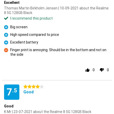
Excellent
Thomas Martin Birkholm Jensen | 10-09-2021 about the Realme
8 5G 128GB Black
I recommend this product
Big screen
Pro
High speed compared to price
Pro
Excellent battery
Pro
Finger print is annoying. Should be in the bottom and not on
the side
Con
0
0
4 stars
7
.5
Good
Good
K Mr | 23-07-2021 about the Realme 8 5G 128GB Black