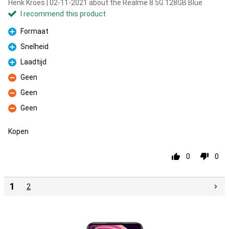
Henk Kroes | 02-11-2021 about the Realme 8 5G 128GB Blue
I recommend this product
Formaat
Pro
Snelheid
Pro
Laadtijd
Pro
Geen
Con
Geen
Con
Geen
Con
Kopen
0
0
1
2