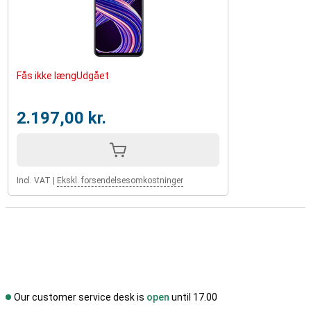
Fås ikke længUdgået
2.197,00 kr.
Incl. VAT
|
Ekskl. forsendelsesomkostninger
Our customer service desk is
open
until 17.00