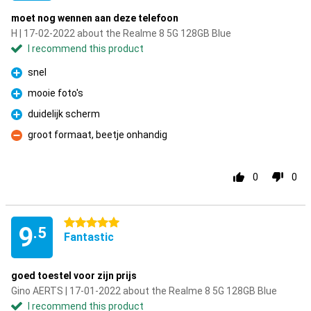
moet nog wennen aan deze telefoon
H | 17-02-2022 about the Realme 8 5G 128GB Blue
I recommend this product
snel
Pro
mooie foto's
Pro
duidelijk scherm
Pro
groot formaat, beetje onhandig
Con
0
0
5 stars
9
.5
Fantastic
goed toestel voor zijn prijs
Gino AERTS | 17-01-2022 about the Realme 8 5G 128GB Blue
I recommend this product