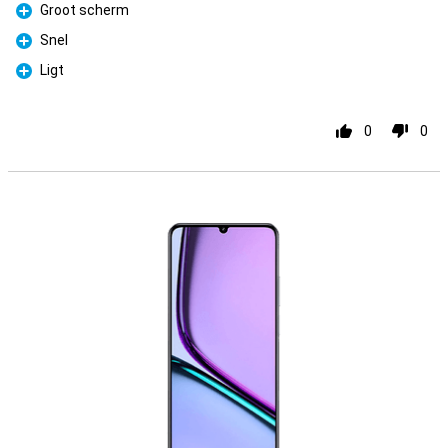
Groot scherm
Pro
Snel
Pro
Ligt
Pro
0
0