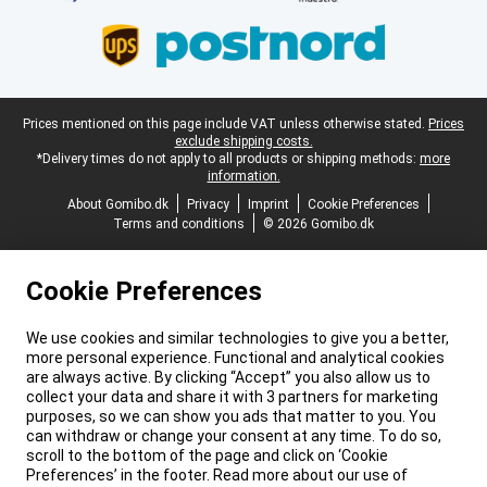
Legal footer
Prices mentioned on this page include VAT unless otherwise stated.
Prices
exclude shipping costs.
*Delivery times do not apply to all products or shipping methods:
more
information.
About Gomibo.dk
Privacy
Imprint
Cookie Preferences
Terms and conditions
© 2026 Gomibo.dk
Cookie Preferences
We use cookies and similar technologies to give you a better,
more personal experience. Functional and analytical cookies
are always active. By clicking “Accept” you also allow us to
collect your data and share it with 3 partners for marketing
purposes, so we can show you ads that matter to you. You
can withdraw or change your consent at any time. To do so,
scroll to the bottom of the page and click on ‘Cookie
Preferences’ in the footer. Read more about our use of