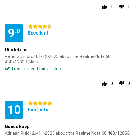
1
1
4.5 stars
9
.0
Excellent
Uitstekend
Peter Schoofs | 01-12-2025 about the Realme Note 60
4GB/128GB Black
I recommend this product
0
0
5 stars
10
Fantastic
Goede koop
Adriaan Pitlo | 26-11-2025 about the Realme Note 60 4GB/128GB