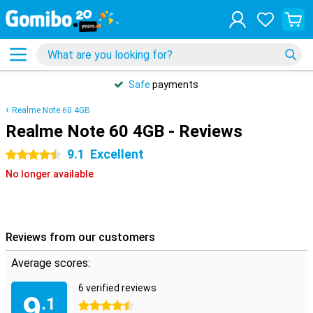
Safe
payments
Realme Note 60 4GB
Realme Note 60 4GB - Reviews
9.1
Excellent
4.5 stars
No longer available
Reviews from our customers
Average scores:
6 verified reviews
9
.1
4.5 stars