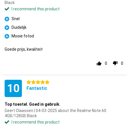
Black
I recommend this product
Snel
Pro
Duidelijk
Pro
Mooie fotod
Pro
Goede prijs, kwaliteit
0
0
5 stars
10
Fantastic
Top toestel. Goed in gebruik.
Geert Claassen | 04-03-2025 about the Realme Note 60
4GB/128GB Black
I recommend this product