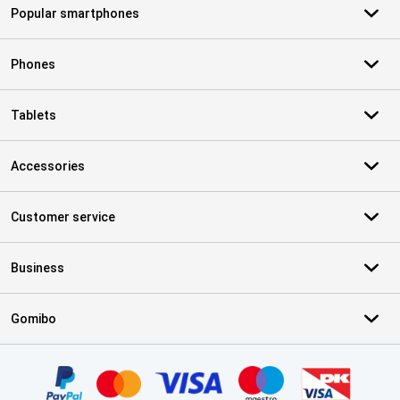
Popular smartphones
Phones
Tablets
Accessories
Customer service
Business
Gomibo
Certificates, payment methods, delivery service partners