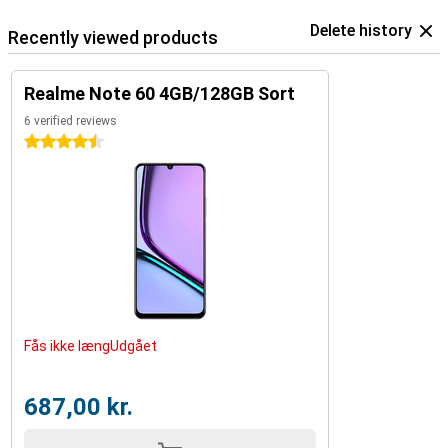
Delete history
Recently viewed products
Realme Note 60 4GB/128GB Sort
6 verified reviews
4.5 stars
Fås ikke længUdgået
687,00 kr.