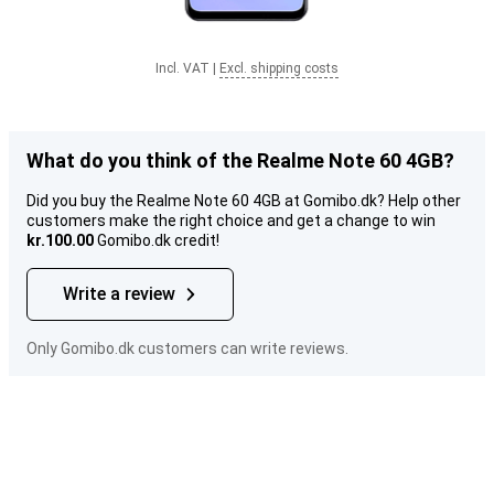
Incl. VAT
|
Excl. shipping costs
What do you think of the Realme Note 60 4GB?
Did you buy the Realme Note 60 4GB at Gomibo.dk? Help other
customers make the right choice and get a change to win
kr.100.00
Gomibo.dk credit!
Write a review
Only Gomibo.dk customers can write reviews.