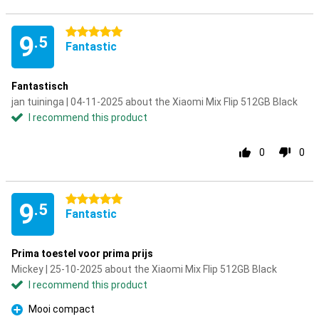
5 stars
9
.5
Fantastic
Fantastisch
jan tuininga | 04-11-2025 about the Xiaomi Mix Flip 512GB Black
I recommend this product
0
0
5 stars
9
.5
Fantastic
Prima toestel voor prima prijs
Mickey | 25-10-2025 about the Xiaomi Mix Flip 512GB Black
I recommend this product
Mooi compact
Pro