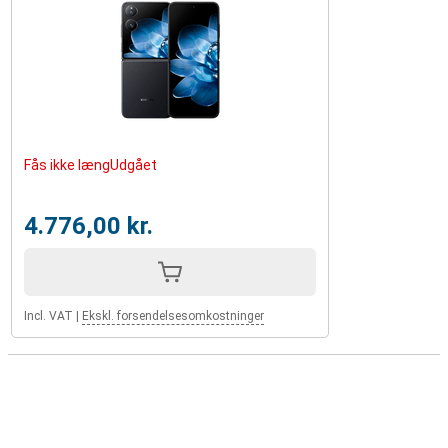
Fås ikke længUdgået
4.776,00 kr.
Incl. VAT
|
Ekskl. forsendelsesomkostninger