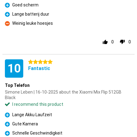
Goed scherm
Pro
Lange batterij duur
Pro
Weinig leuke hoesjes
Con
0
0
5 stars
10
Fantastic
Top Telefon
Simone Leben | 16-10-2025 about the Xiaomi Mix Flip 512GB
Black
I recommend this product
Lange Akku Laufzeit
Pro
Gute Kamera
Pro
Schnelle Geschwindigkeit
Pro