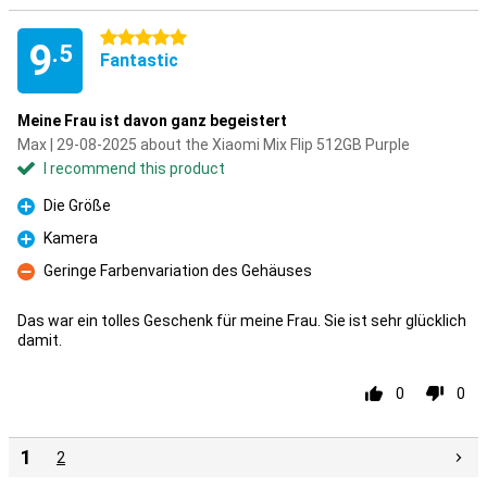
5 stars
9
.5
Fantastic
Meine Frau ist davon ganz begeistert
Max | 29-08-2025 about the Xiaomi Mix Flip 512GB Purple
I recommend this product
Die Größe
Pro
Kamera
Pro
Geringe Farbenvariation des Gehäuses
Con
Das war ein tolles Geschenk für meine Frau. Sie ist sehr glücklich
damit.
0
0
1
2