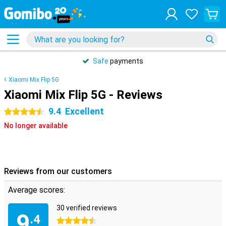
Safe
payments
Xiaomi Mix Flip 5G
Xiaomi Mix Flip 5G - Reviews
9.4
Excellent
4.5 stars
No longer available
Reviews from our customers
Average scores:
30 verified reviews
9
.4
4.5 stars