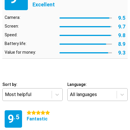
Excellent
9.5
Camera:
9.7
Screen:
9.8
Speed:
8.9
Battery life:
9.3
Value for money:
Sort by:
Language:
Most helpful
All languages
5 stars
9
.5
Fantastic