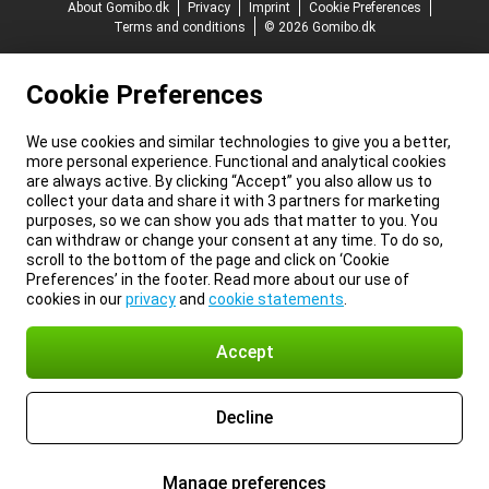
About Gomibo.dk
Privacy
Imprint
Cookie Preferences
Terms and conditions
© 2026 Gomibo.dk
Cookie Preferences
We use cookies and similar technologies to give you a better,
more personal experience. Functional and analytical cookies
are always active. By clicking “Accept” you also allow us to
collect your data and share it with 3 partners for marketing
purposes, so we can show you ads that matter to you. You
can withdraw or change your consent at any time. To do so,
scroll to the bottom of the page and click on ‘Cookie
Preferences’ in the footer. Read more about our use of
cookies in our
privacy
and
cookie statements
.
Accept
Decline
Manage preferences