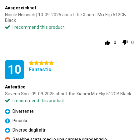
Ausgezeichnet
Nicole Heinisch | 10-09-2025 about the Xiaomi Mix Flip 512GB
Black
I recommend this product
0
0
5 stars
10
Fantastic
Autentico
Saverio Sori | 09-09-2025 about the Xiaomi Mix Flip 512GB Black
I recommend this product
Divertente
Pro
Piccolo
Pro
Diverso dagli altri
Pro
Sarebbe stata meglio una camera grandangolo