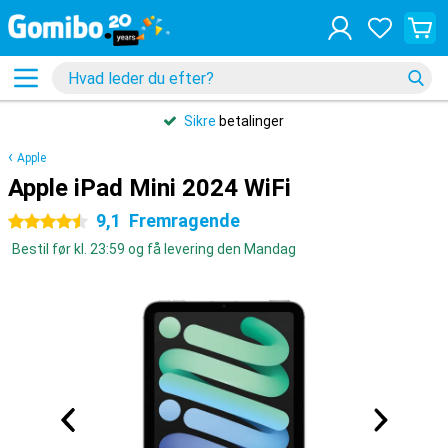
Sikre
betalinger
Apple
Apple iPad Mini 2024 WiFi
9,1
Fremragende
4.5 stjerner
Bestil før kl. 23:59 og få levering den Mandag