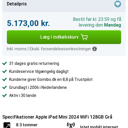
Detailpris
Bestil før kl. 23:59 og få
5.173,00 kr.
levering den
Mandag
Læg i indkøbskurv
Inkl. moms
|
Ekskl. forsendelsesomkostninger
31 dages gratis returnering
Kundeservice tilgængelig dagligt
Kunderne giver Gomibo.dk en 8,8 på Trustpilot
Grundlagt i 2006 i Nederlandene
Aktiv i 30 lande
Specifikationer Apple iPad Mini 2024 WiFi 128GB Grå
8.3 tommer
Intet mobilt internet