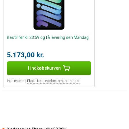
Bestil før kl. 23:59 og få levering den Mandag
5.173,00 kr.
I indkøbskurven
Inkl. moms
|
Ekskl. forsendelsesomkostninger