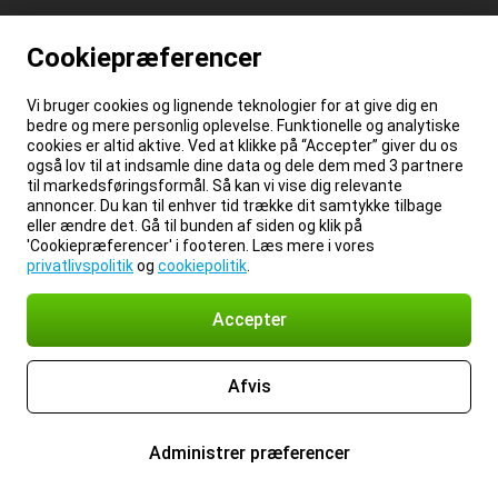
Cookiepræferencer
Vi bruger cookies og lignende teknologier for at give dig en
bedre og mere personlig oplevelse. Funktionelle og analytiske
cookies er altid aktive. Ved at klikke på “Accepter” giver du os
også lov til at indsamle dine data og dele dem med 3 partnere
til markedsføringsformål. Så kan vi vise dig relevante
annoncer. Du kan til enhver tid trække dit samtykke tilbage
eller ændre det. Gå til bunden af siden og klik på
'Cookiepræferencer' i footeren. Læs mere i vores
privatlivspolitik
og
cookiepolitik
.
Accepter
Afvis
Administrer præferencer