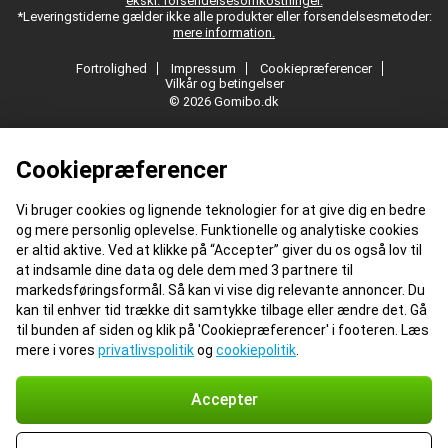
ekskl. forsendelsesomkostninger.
*Leveringstiderne gælder ikke alle produkter eller forsendelsesmetoder:
mere information.
Fortrolighed
Impressum
Cookiepræferencer
Vilkår og betingelser
© 2026 Gomibo.dk
Cookiepræferencer
Vi bruger cookies og lignende teknologier for at give dig en bedre
og mere personlig oplevelse. Funktionelle og analytiske cookies
er altid aktive. Ved at klikke på “Accepter” giver du os også lov til
at indsamle dine data og dele dem med 3 partnere til
markedsføringsformål. Så kan vi vise dig relevante annoncer. Du
kan til enhver tid trække dit samtykke tilbage eller ændre det. Gå
til bunden af siden og klik på 'Cookiepræferencer' i footeren. Læs
mere i vores
privatlivspolitik
og
cookiepolitik
.
Accepter