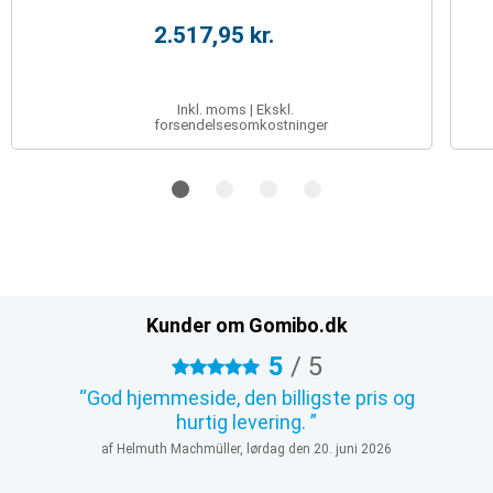
2.517,95 kr.
Inkl. moms | Ekskl.
forsendelsesomkostninger
Kunder om Gomibo.dk
5
/
5
5 stjerner
God hjemmeside, den billigste pris og
hurtig levering.
af Helmuth Machmüller, lørdag den 20. juni 2026