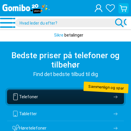
Se
din
indkøb
Sikre
betalinger
Bedste priser på telefoner og
tilbehør
Find det bedste tilbud til dig
Sammenlign og spar
Telefoner
Tabletter
Høretelefoner