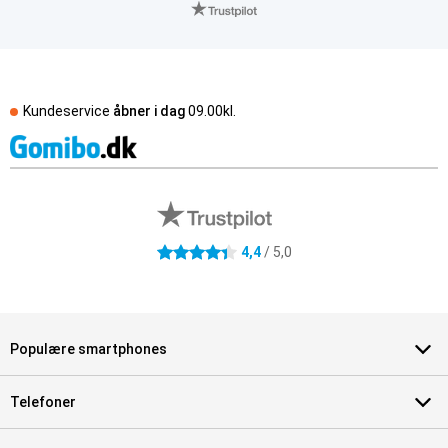
Kundeservice
åbner i dag
09.00kl.
Eksterne anmeldelser af butikker
4.4 stjerner
4,4
/ 5,0
Populære smartphones
Telefoner