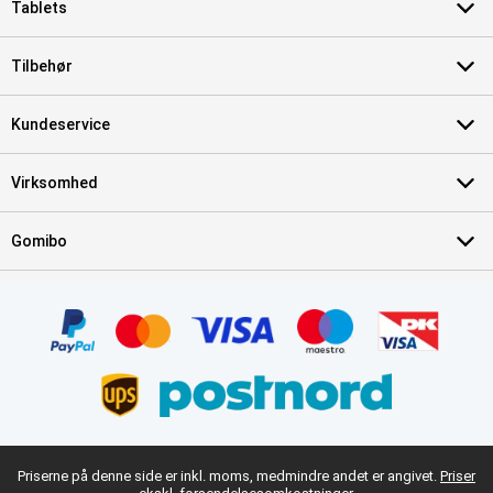
Tablets
Tilbehør
Kundeservice
Virksomhed
Gomibo
Priserne på denne side er inkl. moms, medmindre andet er angivet.
Priser