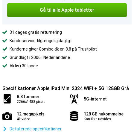
Gå til alle Apple tabletter
31 dages gratis returnering
Kundeservice tilgængelig dagligt
Kunderne giver Gomibo.dk en 8,8 på Trustpilot
Grundlagt i 2006 i Nederlandene
Aktiv i 30 lande
Specifikationer Apple iPad Mini 2024 WiFi + 5G 128GB Grå
8.3 tommer
5G-internet
2266x1488 pixels
12 megapixels
128 GB hukommelse
4k video
Kan ikke udvides
Detaljerede specifikationer