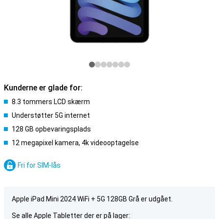
Kunderne er glade for:
8.3 tommers LCD skærm
Understøtter 5G internet
128 GB opbevaringsplads
12 megapixel kamera, 4k videooptagelse
Fri for SIM-lås
Apple iPad Mini 2024 WiFi + 5G 128GB Grå er udgået.
Se alle Apple Tabletter der er på lager: