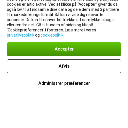
cookies er altid aktive. Ved at klikke på “Accepter” giver du os
også lov til at indsamle dine data og dele dem med 3 partnere
til markedsføringsformål. Så kan vi vise dig relevante
annoncer. Du kan til enhver tid trække dit samtykke tilbage
eller ændre det. Gå til bunden af siden og klik på
'Cookiepræferencer' i footeren. Læs mere i vores
privatlivspolitik
og
cookiepolitik
.
Accepter
Afvis
Administrer præferencer