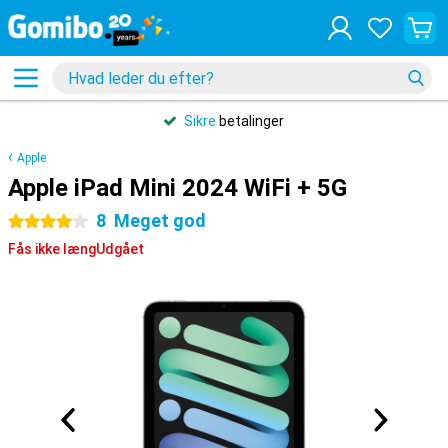
Sikre
betalinger
Apple
Apple iPad Mini 2024 WiFi + 5G
8
Meget god
4 stjerner
Fås ikke længUdgået