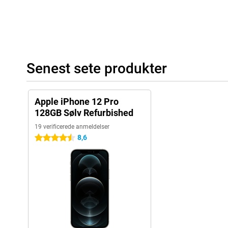
Senest sete produkter
Apple iPhone 12 Pro
128GB Sølv Refurbished
19 verificerede anmeldelser
8,6
4.5 stjerner