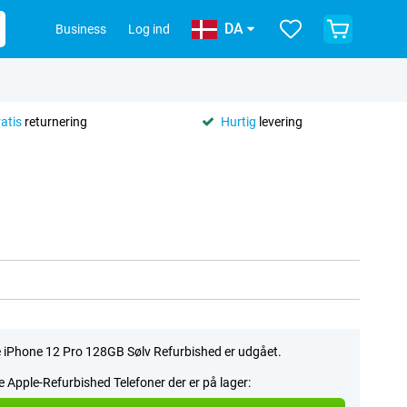
DA
Business
Log ind
ratis
returnering
Hurtig
levering
 iPhone 12 Pro 128GB Sølv Refurbished er udgået.
le Apple-Refurbished Telefoner der er på lager: