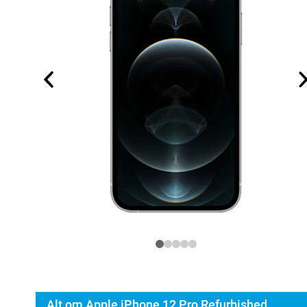
Alt om Apple iPhone 12 Pro Refurbished