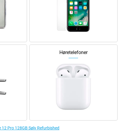
Høretelefoner
one 12 Pro 128GB Sølv Refurbished