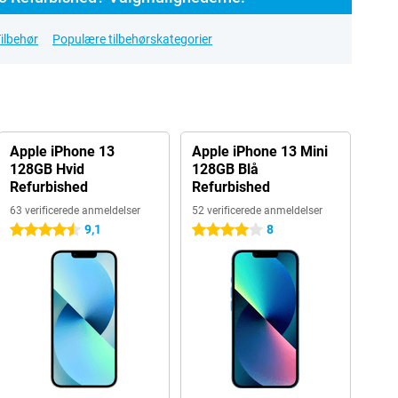
ilbehør
Populære tilbehørskategorier
Apple iPhone 13
Apple iPhone 13 Mini
128GB Hvid
128GB Blå
Refurbished
Refurbished
63 verificerede anmeldelser
52 verificerede anmeldelser
9,1
8
4.5 stjerner
4 stjerner