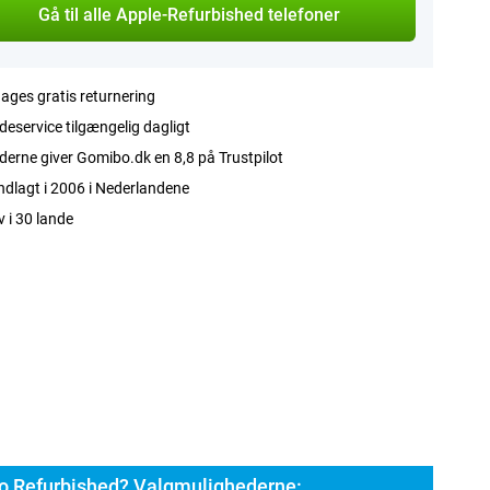
Gå til alle Apple-Refurbished telefoner
ages gratis returnering
eservice tilgængelig dagligt
erne giver Gomibo.dk en 8,8 på Trustpilot
dlagt i 2006 i Nederlandene
v i 30 lande
o Refurbished? Valgmulighederne: