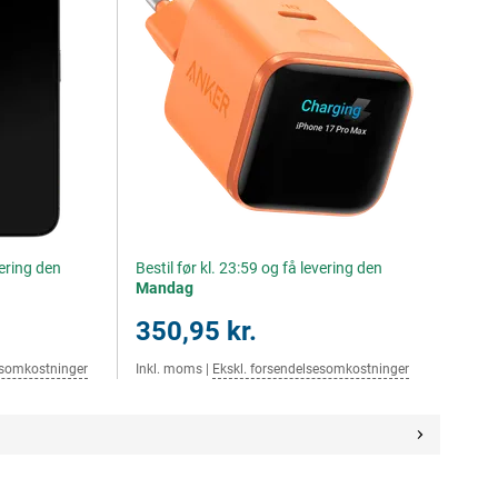
vering den
Bestil før kl. 23:59 og få levering den
Mandag
350,95 kr.
esomkostninger
Inkl. moms
|
Ekskl. forsendelsesomkostninger