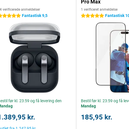
Pro Max
4 verificerede anmeldelser
1 verificeret anmeldelse
Fantastisk 9,5
Fantastisk 1
 stjerner
5 stjerner
estil før kl. 23:59 og få levering den
Bestil før kl. 23:59 og få le
Mandag
Mandag
1.389,95 kr.
185,95 kr.
utlet fra
1.247,95 kr.