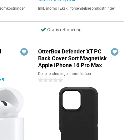
esomkostninger
Inkl. moms
|
Ekskl. forsendelsesomkostninger
Gratis returnering
d
OtterBox Defender XT PC
Back Cover Sort Magnetisk
Apple iPhone 16 Pro Max
Der er endnu ingen anmeldelser
 9
0 stjerner