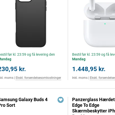
estil før kl. 23:59 og få levering den
Bestil før kl. 23:59 og få le
Mandag
Mandag
230,95 kr.
1.448,95 kr.
nkl. moms
|
Ekskl. forsendelsesomkostninger
Inkl. moms
|
Ekskl. forsendels
Samsung Galaxy Buds 4
Panzerglass Hærdet
Pro Sort
Edge To Edge
Skærmbeskytter iPh