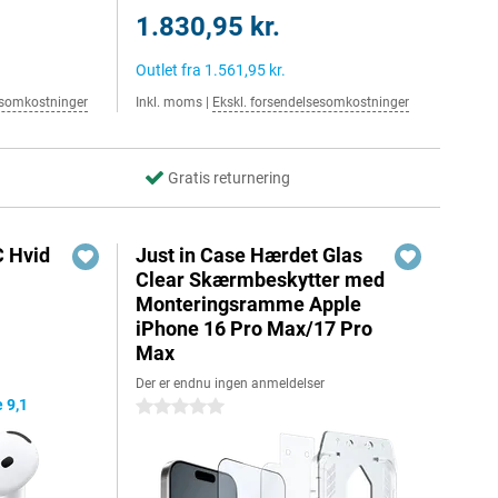
1.830,95 kr.
Outlet fra
1.561,95 kr.
esomkostninger
Inkl. moms
|
Ekskl. forsendelsesomkostninger
Gratis returnering
C Hvid
Just in Case Hærdet Glas
Clear Skærmbeskytter med
Monteringsramme Apple
iPhone 16 Pro Max/17 Pro
Max
Der er endnu ingen anmeldelser
 9,1
0 stjerner