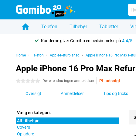
Telefon
Tilbehør
Tabletter
Vi
Kunderne giver Gomibo en bedømmelse på
4.4/5
Home
Telefon
Apple-Refurbished
Apple iPhone 16 Pro Max Refu
Apple iPhone 16 Pro Max Refurb
Pt. udsolgt
0 stjerner
Der er endnu ingen anmeldelser
Oversigt
Anmeldelser
Tips og tricks
Vælg en kategori:
S
Alt tilbehør
Covers
Pro
Opladere