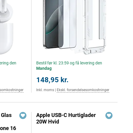
vering den
Bestil før kl. 23:59 og få levering den
Mandag
148,95 kr.
esomkostninger
Inkl. moms
|
Ekskl. forsendelsesomkostninger
 Glas
Apple USB-C Hurtiglader
20W Hvid
one 16