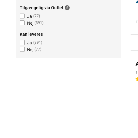
Tilgængelig via Outlet
Ja
(
77
)
I
Nej
(
391
)
Kan leveres
Ja
(
391
)
Nej
(
77
)
1
4