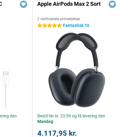
C
Apple AirPods Max 2 Sort
2 verificerede anmeldelser
Fantastisk 10
5 stjerner
vering den
Bestil før kl. 23:59 og få levering den
Mandag
4.117,95 kr.