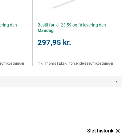
vering den
Bestil før kl. 23:59 og få levering den
Mandag
297,95 kr.
esomkostninger
Inkl. moms
|
Ekskl. forsendelsesomkostninger
Slet historik