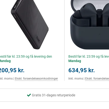
estil før kl. 23:59 og få levering den
Bestil før kl. 23:59 og få le
Mandag
Mandag
200,95 kr.
634,95 kr.
nkl. moms
|
Ekskl. forsendelsesomkostninger
Inkl. moms
|
Ekskl. forsendels
Gratis 31-dages returperiode