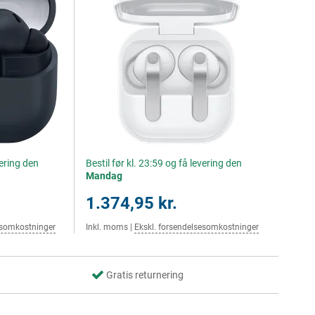
vering den
Bestil før kl. 23:59 og få levering den
Mandag
1.374,95 kr.
esomkostninger
Inkl. moms
|
Ekskl. forsendelsesomkostninger
Gratis returnering