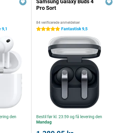
Samsung Galaxy Buds 4
Pro Sort
84 verificerede anmeldelser
 9,1
Fantastisk 9,5
5 stjerner
vering den
Bestil før kl. 23:59 og få levering den
Mandag