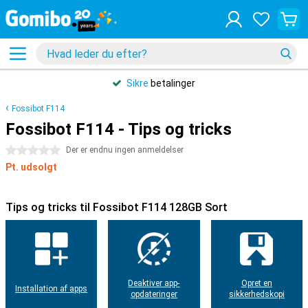
Sikre
betalinger
Fossibot F114
Fossibot F114 - Tips og tricks
0 stjerner
Der er endnu ingen anmeldelser
Pt. udsolgt
Tips og tricks til Fossibot F114 128GB Sort
Deaktiver app-
Opret en
Installation af apps
opdateringer
sikkerhedskopi