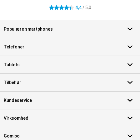
4,4
/ 5,0
4.4 stjerner
Populære smartphones
Telefoner
Tablets
Tilbehør
Kundeservice
Virksomhed
Gomibo