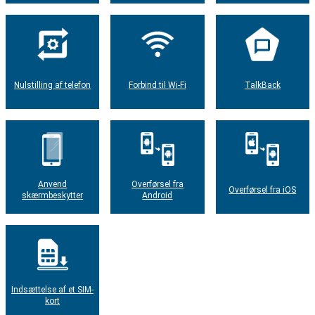
Nulstilling af telefon
Forbind til Wi-Fi
TalkBack
Anvend
Overførsel fra
Overførsel fra iOS
skærmbeskytter
Android
Indsættelse af et SIM-
kort