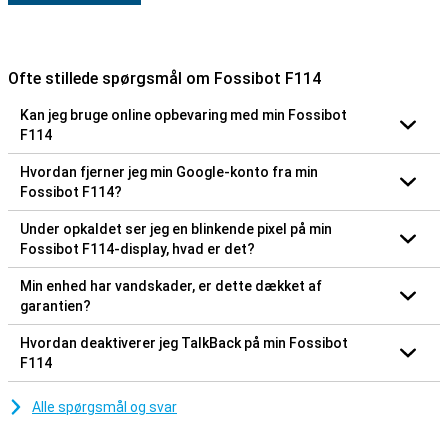
Ofte stillede spørgsmål om Fossibot F114
Kan jeg bruge online opbevaring med min Fossibot
F114
Hvordan fjerner jeg min Google-konto fra min
Fossibot F114?
Under opkaldet ser jeg en blinkende pixel på min
Fossibot F114-display, hvad er det?
Min enhed har vandskader, er dette dækket af
garantien?
Hvordan deaktiverer jeg TalkBack på min Fossibot
F114
Alle spørgsmål og svar