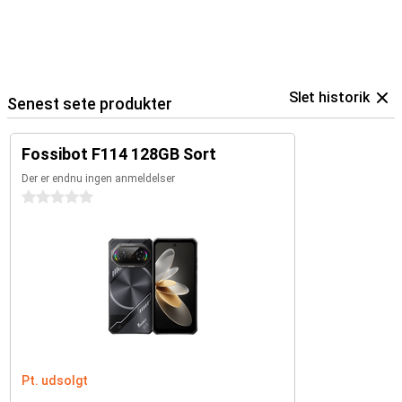
Slet historik
Senest sete produkter
Fossibot F114 128GB Sort
Der er endnu ingen anmeldelser
0 stjerner
Pt. udsolgt