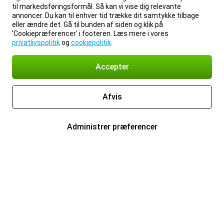
til markedsføringsformål. Så kan vi vise dig relevante
annoncer. Du kan til enhver tid trække dit samtykke tilbage
eller ændre det. Gå til bunden af siden og klik på
'Cookiepræferencer' i footeren. Læs mere i vores
privatlivspolitik
og
cookiepolitik
.
Accepter
Afvis
Administrer præferencer