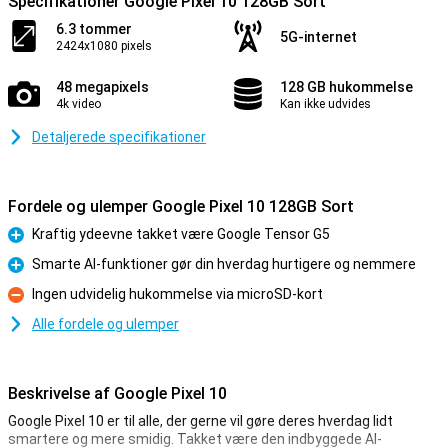
Specifikationer Google Pixel 10 128GB Sort
6.3 tommer
5G-internet
2424x1080 pixels
48 megapixels
128 GB hukommelse
4k video
Kan ikke udvides
Detaljerede specifikationer
Fordele og ulemper Google Pixel 10 128GB Sort
Kraftig ydeevne takket være Google Tensor G5
Fordele
Smarte AI-funktioner gør din hverdag hurtigere og nemmere
Fordele
Ingen udvidelig hukommelse via microSD-kort
Ulemper
Alle fordele og ulemper
Beskrivelse af Google Pixel 10
Google Pixel 10 er til alle, der gerne vil gøre deres hverdag lidt
smartere og mere smidig. Takket være den indbyggede AI-