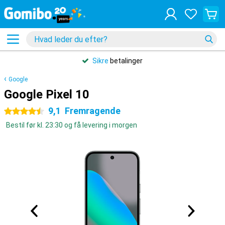
Sikre
betalinger
Google
Google Pixel 10
9,1
Fremragende
4.5 stjerner
Bestil før kl. 23:30 og få levering i morgen