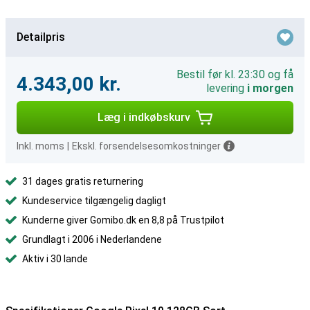
Detailpris
Bestil før kl. 23:30 og få
4.343,00 kr.
levering
i morgen
Læg i indkøbskurv
Inkl. moms
|
Ekskl. forsendelsesomkostninger
31 dages gratis returnering
Kundeservice tilgængelig dagligt
Kunderne giver Gomibo.dk en 8,8 på Trustpilot
Grundlagt i 2006 i Nederlandene
Aktiv i 30 lande