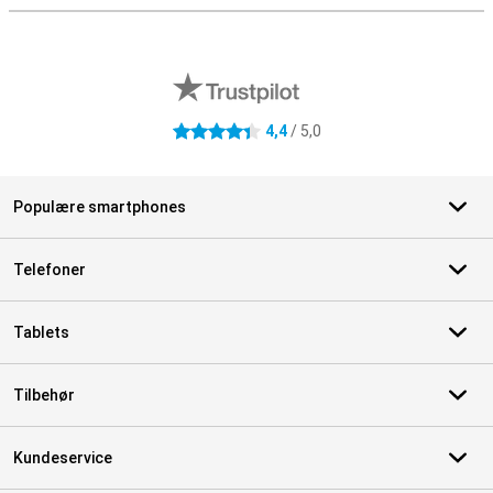
Eksterne anmeldelser af butikker
4,4
/ 5,0
4.4 stjerner
Populære smartphones
Telefoner
Tablets
Tilbehør
Kundeservice