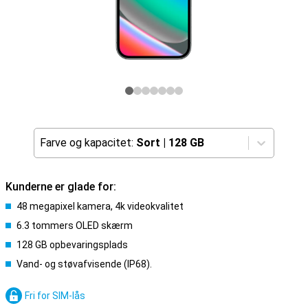
Farve og kapacitet:
Sort
|
128 GB
Kunderne er glade for:
48 megapixel kamera, 4k videokvalitet
6.3 tommers OLED skærm
128 GB opbevaringsplads
Vand- og støvafvisende (IP68).
Fri for SIM-lås