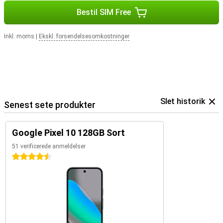
Bestil SIM Free
Inkl. moms
|
Ekskl. forsendelsesomkostninger
Slet historik
Senest sete produkter
Google Pixel 10 128GB Sort
51 verificerede anmeldelser
4.5 stjerner