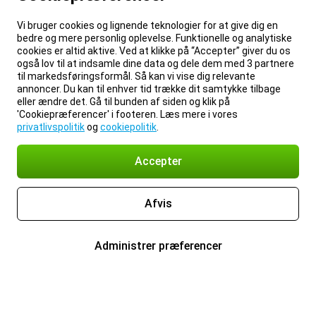
Vi bruger cookies og lignende teknologier for at give dig en
bedre og mere personlig oplevelse. Funktionelle og analytiske
cookies er altid aktive. Ved at klikke på “Accepter” giver du os
også lov til at indsamle dine data og dele dem med 3 partnere
til markedsføringsformål. Så kan vi vise dig relevante
annoncer. Du kan til enhver tid trække dit samtykke tilbage
eller ændre det. Gå til bunden af siden og klik på
'Cookiepræferencer' i footeren. Læs mere i vores
privatlivspolitik
og
cookiepolitik
.
Accepter
Afvis
Administrer præferencer