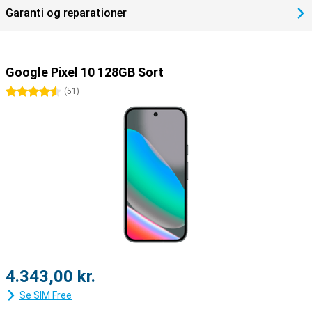
Garanti og reparationer
Google Pixel 10 128GB Sort
4.5 stjerner
(
51
)
4.343,00 kr.
Se SIM Free