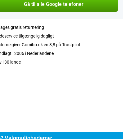
Gå til alle Google telefoner
ages gratis returnering
eservice tilgængelig dagligt
erne giver Gomibo.dk en 8,8 på Trustpilot
dlagt i 2006 i Nederlandene
v i 30 lande
o? Valgmulighederne: