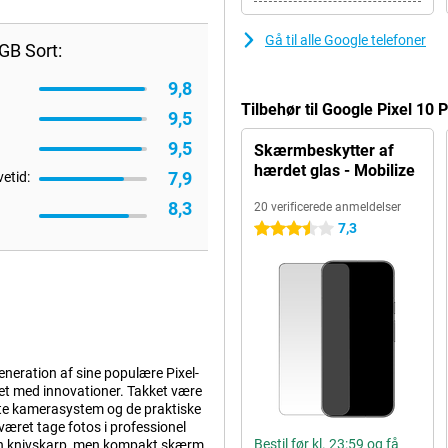
Gå til alle Google telefoner
GB Sort:
9,8
Tilbehør til Google Pixel 10
9,5
9,5
Skærmbeskytter af
hærdet glas - Mobilize
7,9
vetid:
8,3
20 verificerede anmeldelser
7,3
3.5 stjerner
neration af sine populære Pixel-
t med innovationer. Takket være
lte kamerasystem og de praktiske
været tage fotos i professionel
Bestil før kl. 23:59 og få
 en knivskarp, men kompakt skærm.