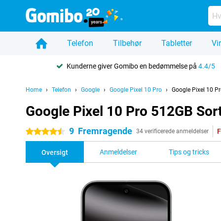
Telefon
Tilbehør
Tabletter
Vi
Kunderne giver Gomibo en bedømmelse på
4.4/5
Home
Telefon
Google
Google Pixel 10 Pro
Google Pixel 10 P
Google Pixel 10 Pro 512GB Sor
9
Fremragende
F
4.5 stjerner
34 verificerede anmeldelser
Anmeldelser
Tips og tricks
Oversigt