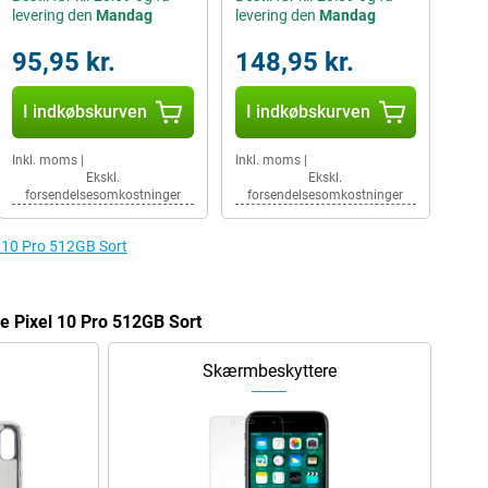
levering den
Mandag
levering den
Mandag
95,95 kr.
148,95 kr.
I indkøbskurven
I indkøbskurven
Inkl. moms
|
Inkl. moms
|
Ekskl.
Ekskl.
forsendelsesomkostninger
forsendelsesomkostninger
el 10 Pro 512GB Sort
le Pixel 10 Pro 512GB Sort
Skærmbeskyttere