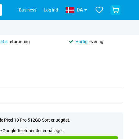
DA
Business
Log ind
ratis
returnering
Hurtig
levering
e Pixel 10 Pro 512GB Sort er udgået.
le Google Telefoner der er på lager: