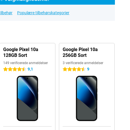
ilbehør
Populære tilbehørskategorier
Google Pixel 10a
Google Pixel 10a
128GB Sort
256GB Sort
149 verificerede anmeldelser
3 verificerede anmeldelser
9,1
9
4.5 stjerner
4.5 stjerner