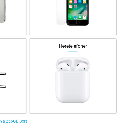
Høretelefoner
el 9a 256GB Sort