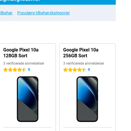
ilbehør
Populære tilbehørskategorier
Google Pixel 10a
Google Pixel 10a
128GB Sort
256GB Sort
3 verificerede anmeldelser
3 verificerede anmeldelser
9
9
4.5 stjerner
4.5 stjerner