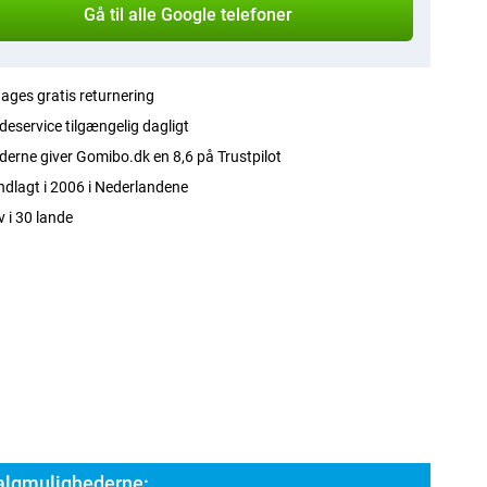
Gå til alle Google telefoner
ages gratis returnering
eservice tilgængelig dagligt
erne giver Gomibo.dk en 8,6 på Trustpilot
dlagt i 2006 i Nederlandene
v i 30 lande
algmulighederne: