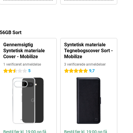
 256GB Sort
Gennemsigtig
Syntetisk materiale
Syntetisk materiale
Tegnebogscover Sort -
Cover - Mobilize
Mobilize
1 verificeret anmeldelse
3 verificerede anmeldelser
5
9,7
2.5 stjerner
5 stjerner
Bestil før kl. 19:00 og få
Bestil før kl. 19:00 og få