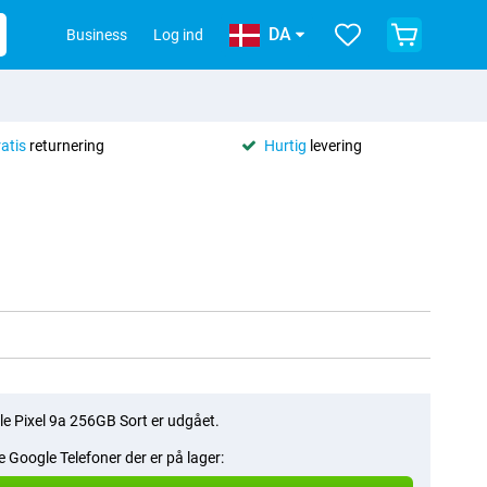
DA
Business
Log ind
ratis
returnering
Hurtig
levering
e Pixel 9a 256GB Sort er udgået.
le Google Telefoner der er på lager: