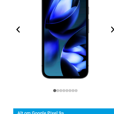
Alt om Google Pixel 9a