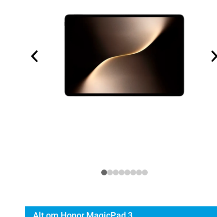
Alt om Honor MagicPad 3