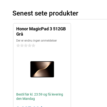
Senest sete produkter
Honor MagicPad 3 512GB
Grå
Der er endnu ingen anmeldelser
0 stjerner
Bestil før kl. 23:59 og få levering
den Mandag