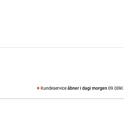
Kundeservice
åbner i dagi morgen
09.00kl.
Sociale medier