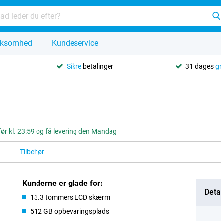
rksomhed
Kundeservice
Sikre
betalinger
31 dages
g
 før kl. 23:59 og få levering den Mandag
Tilbehør
Kunderne er glade for:
Detai
13.3 tommers LCD skærm
512 GB opbevaringsplads