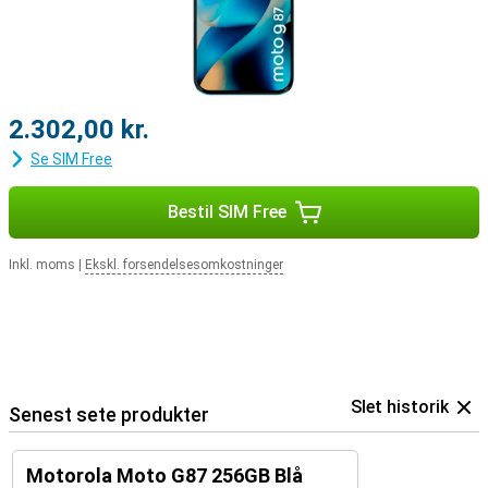
2.302,00 kr.
Se SIM Free
Bestil SIM Free
Inkl. moms
|
Ekskl. forsendelsesomkostninger
Slet historik
Senest sete produkter
Motorola Moto G87 256GB Blå