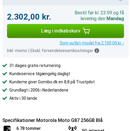
Bestil før kl. 23:59 og få
2.302,00 kr.
levering den
Mandag
Læg i indkøbskurv
Som outlet-model fra 2.100,00 kr. ›
Inkl. moms
|
Ekskl. forsendelsesomkostninger
31 dages gratis returnering
Kundeservice tilgængelig dagligt
Kunderne giver Gomibo.dk en 8,8 på Trustpilot
Grundlagt i 2006 i Nederlandene
Aktiv i 30 lande
Specifikationer Motorola Moto G87 256GB Blå
6.78 tommer
5G-internet