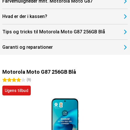
Farvemuligheder mht. Motorola Moto G87
Hvad er der i kassen?
Tips og tricks til Motorola Moto G87 256GB Blå
Garanti og reparationer
Motorola Moto G87 256GB Blå
4 stjerner
(
9
)
Ugens tilbud