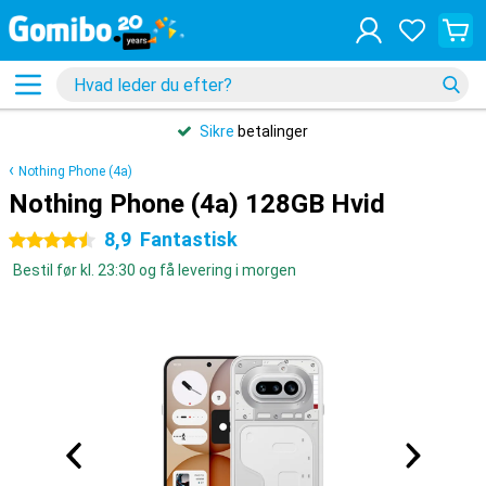
Sikre
betalinger
Nothing Phone (4a)
Nothing Phone (4a) 128GB Hvid
8,9
Fantastisk
4.5 stjerner
Bestil før kl. 23:30 og få levering i morgen