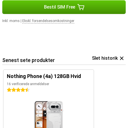
Bestil SIM Free
Inkl. moms
|
Ekskl. forsendelsesomkostninger
Slet historik
Senest sete produkter
Nothing Phone (4a) 128GB Hvid
16 verificerede anmeldelser
4.5 stjerner