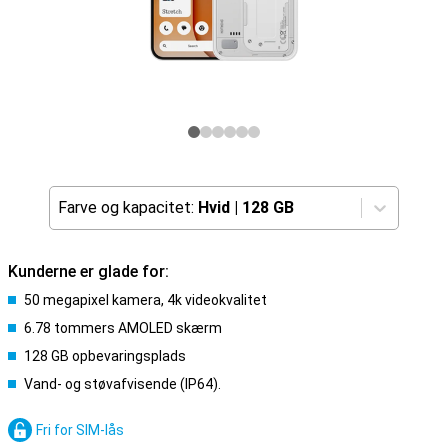
Farve og kapacitet:
Hvid
|
128 GB
Kunderne er glade for:
50 megapixel kamera, 4k videokvalitet
6.78 tommers AMOLED skærm
128 GB opbevaringsplads
Vand- og støvafvisende (IP64).
Fri for SIM-lås