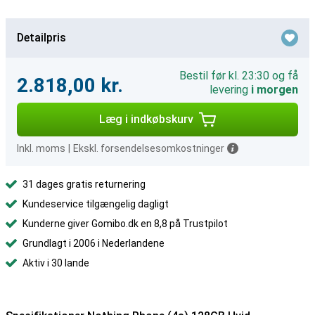
Detailpris
Bestil før kl. 23:30 og få
2.818,00 kr.
levering
i morgen
Læg i indkøbskurv
Inkl. moms
|
Ekskl. forsendelsesomkostninger
31 dages gratis returnering
Kundeservice tilgængelig dagligt
Kunderne giver Gomibo.dk en 8,8 på Trustpilot
Grundlagt i 2006 i Nederlandene
Aktiv i 30 lande