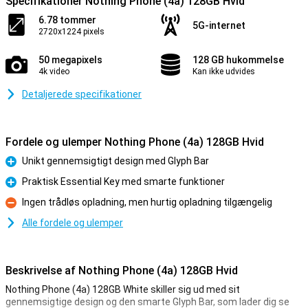
Specifikationer Nothing Phone (4a) 128GB Hvid
6.78 tommer
5G-internet
2720x1224 pixels
50 megapixels
128 GB hukommelse
4k video
Kan ikke udvides
Detaljerede specifikationer
Fordele og ulemper Nothing Phone (4a) 128GB Hvid
Unikt gennemsigtigt design med Glyph Bar
Fordele
Praktisk Essential Key med smarte funktioner
Fordele
Ingen trådløs opladning, men hurtig opladning tilgængelig
Ulemper
Alle fordele og ulemper
Beskrivelse af Nothing Phone (4a) 128GB Hvid
Nothing Phone (4a) 128GB White skiller sig ud med sit
gennemsigtige design og den smarte Glyph Bar, som lader dig se