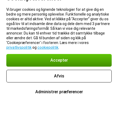
Vi bruger cookies og lignende teknologier for at give dig en
bedre og mere personlig oplevelse. Funktionelle og analytiske
cookies er altid aktive. Ved at klikke på “Accepter” giver du os
også lov til at indsamle dine data og dele dem med 3 partnere
til markedsføringsformål. Så kan vi vise dig relevante
annoncer. Du kan til enhver tid trække dit samtykke tilbage
eller ændre det. Gå til bunden af siden og klik på
'Cookiepræferencer' i footeren. Læs mere i vores
privatlivspolitik
og
cookiepolitik
.
Accepter
Afvis
Administrer præferencer