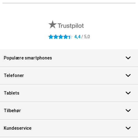
Eksterne anmeldelser af butikker
4,4
/ 5,0
4.4 stjerner
Populære smartphones
Telefoner
Tablets
Tilbehør
Kundeservice