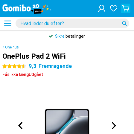
Sikre
betalinger
OnePlus
OnePlus Pad 2 WiFi
9,3
Fremragende
4.5 stjerner
Fås ikke længUdgået