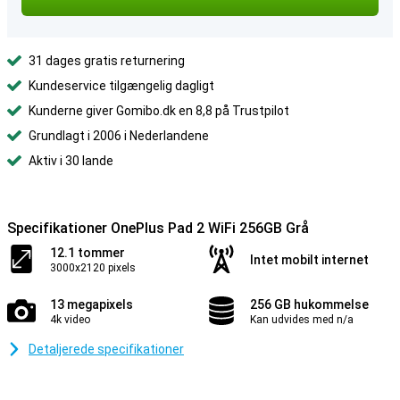
31 dages gratis returnering
Kundeservice tilgængelig dagligt
Kunderne giver Gomibo.dk en 8,8 på Trustpilot
Grundlagt i 2006 i Nederlandene
Aktiv i 30 lande
Specifikationer OnePlus Pad 2 WiFi 256GB Grå
12.1 tommer
Intet mobilt internet
3000x2120 pixels
13 megapixels
256 GB hukommelse
4k video
Kan udvides med n/a
Detaljerede specifikationer