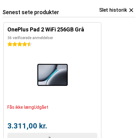
Slet historik
Senest sete produkter
OnePlus Pad 2 WiFi 256GB Grå
36 verificerede anmeldelser
4.5 stjerner
Fås ikke længUdgået
3.311,00 kr.