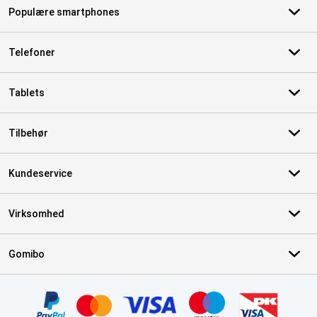
Populære smartphones
Telefoner
Tablets
Tilbehør
Kundeservice
Virksomhed
Gomibo
Certifikater, betalingsmetoder, leveringstjenestepartnere