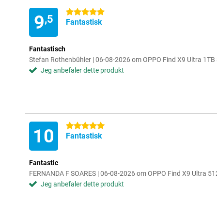
5 stjerner
9
,5
Fantastisk
Fantastisch
Stefan Rothenbühler | 06-08-2026 om OPPO Find X9 Ultra 1TB 
Jeg anbefaler dette produkt
5 stjerner
10
Fantastisk
Fantastic
FERNANDA F SOARES | 06-08-2026 om OPPO Find X9 Ultra 51
Jeg anbefaler dette produkt