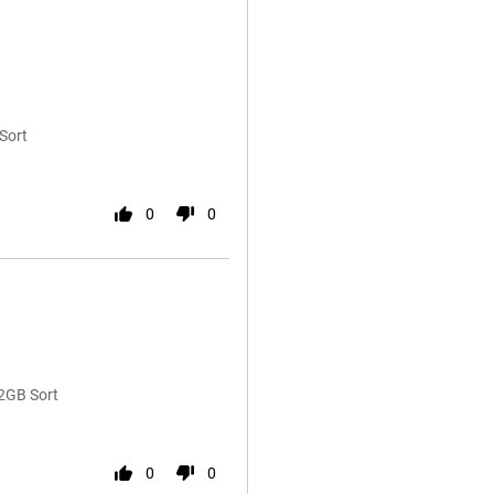
Sort
0
0
2GB Sort
0
0