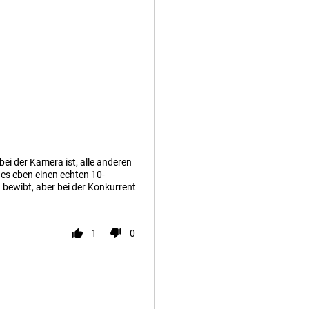
bei der Kamera ist, alle anderen
l es eben einen echten 10-
 bewibt, aber bei der Konkurrent
1
0