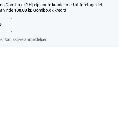
os Gomibo.dk? Hjælp andre kunder med at foretage det
at vinde
100,00 kr.
Gomibo.dk kredit!
er kan skrive anmeldelser.