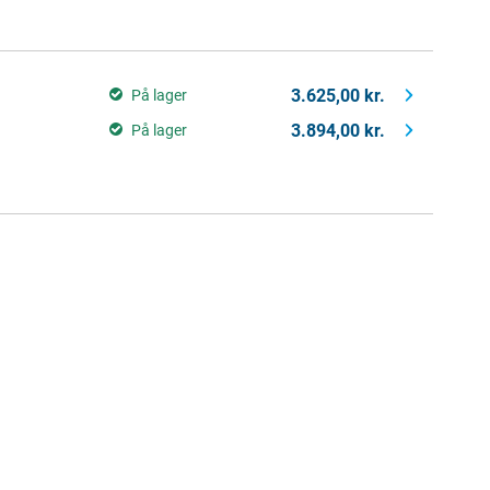
3.625,00 kr.
På lager
3.894,00 kr.
På lager