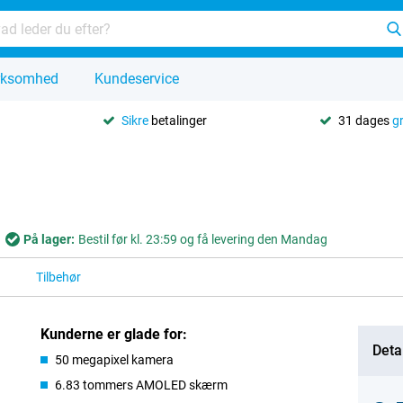
rksomhed
Kundeservice
Sikre
betalinger
31 dages
g
På lager:
Bestil før kl. 23:59 og få levering den Mandag
Tilbehør
Kunderne er glade for:
Detai
50 megapixel kamera
6.83 tommers AMOLED skærm