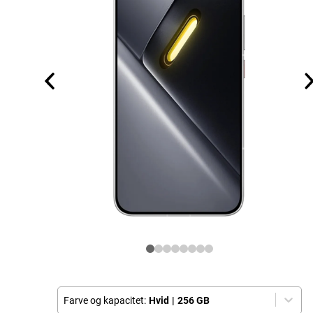
Farve og kapacitet:
Hvid
|
256 GB