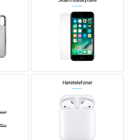
Skærmbeskyttere
Høretelefoner