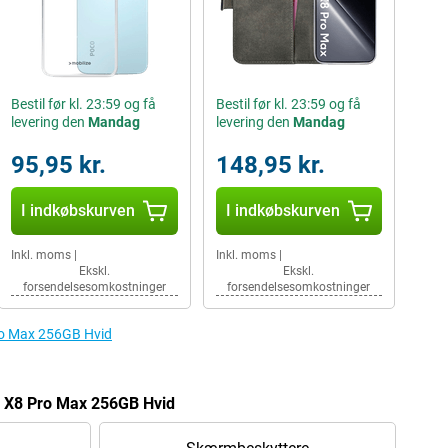
Bestil før kl. 23:59 og få
Bestil før kl. 23:59 og få
levering den
Mandag
levering den
Mandag
95,95 kr.
148,95 kr.
I indkøbskurven
I indkøbskurven
Inkl. moms
|
Inkl. moms
|
Ekskl.
Ekskl.
forsendelsesomkostninger
forsendelsesomkostninger
Pro Max 256GB Hvid
CO X8 Pro Max 256GB Hvid