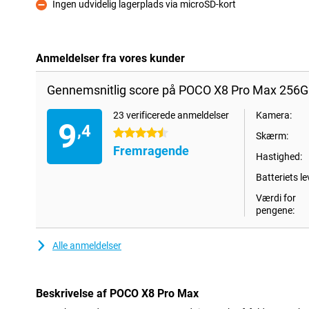
Ingen udvidelig lagerplads via microSD-kort
Ulemper
Anmeldelser fra vores kunder
Gennemsnitlig score på POCO X8 Pro Max 256G
23 verificerede anmeldelser
Kamera:
9
,4
4.5 stjerner
Skærm:
Fremragende
Hastighed:
Batteriets le
Værdi for
pengene:
Alle anmeldelser
Beskrivelse af POCO X8 Pro Max