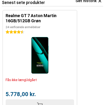
Slet historik
Senest sete produkter
Realme GT 7 Aston Martin
16GB/512GB Grøn
24 verificerede anmeldelser
4.5 stjerner
Fås ikke længUdgået
5.778,00 kr.