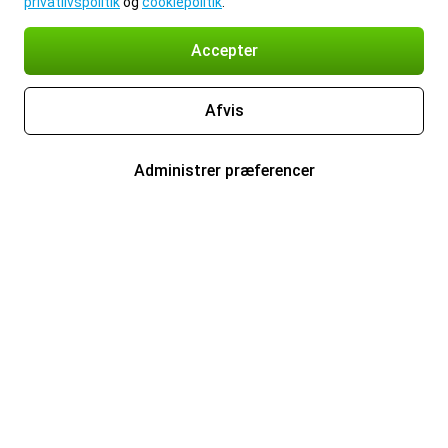
privatlivspolitik
og
cookiepolitik
.
Accepter
Afvis
Administrer præferencer