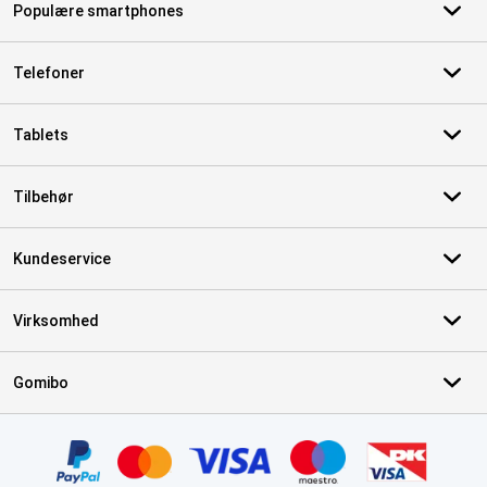
Populære smartphones
Telefoner
Tablets
Tilbehør
Kundeservice
Virksomhed
Gomibo
Certifikater, betalingsmetoder, leveringstjenestepartnere