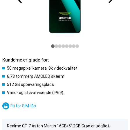
Kunderne er glade for:
50 megapixel kamera, 8k videokvalitet
6.78 tommers AMOLED skærm
512 GB opbevaringsplads
Vand- og støvafvisende (IP69).
Fri for SIM-lås
Realme GT 7 Aston Martin 16GB/512GB Grøn er udgået.