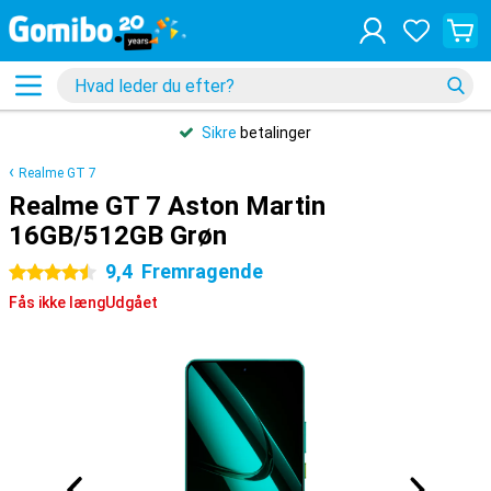
Sikre
betalinger
Realme GT 7
Realme GT 7 Aston Martin
16GB/512GB Grøn
9,4
Fremragende
4.5 stjerner
Fås ikke længUdgået