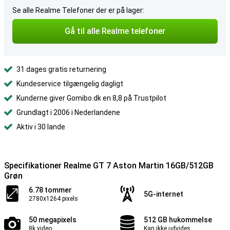
Se alle Realme Telefoner der er på lager:
Gå til alle Realme telefoner
31 dages gratis returnering
Kundeservice tilgængelig dagligt
Kunderne giver Gomibo.dk en 8,8 på Trustpilot
Grundlagt i 2006 i Nederlandene
Aktiv i 30 lande
Specifikationer Realme GT 7 Aston Martin 16GB/512GB
Grøn
6.78 tommer
5G-internet
2780x1264 pixels
50 megapixels
512 GB hukommelse
8k video
Kan ikke udvides