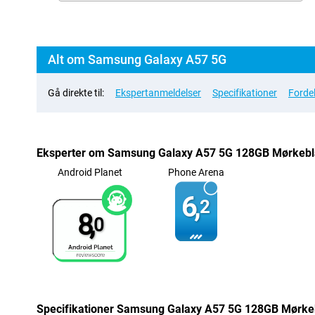
Alt om Samsung Galaxy A57 5G
Gå direkte til:
Ekspertanmeldelser
Specifikationer
Forde
Eksperter om Samsung Galaxy A57 5G 128GB Mørkebl
Android Planet
Phone Arena
6,
2
8,
0
Specifikationer Samsung Galaxy A57 5G 128GB Mørke