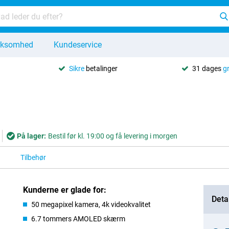
rksomhed
Kundeservice
Sikre
betalinger
31 dages
g
På lager:
Bestil før kl. 19:00 og få levering i morgen
Tilbehør
Kunderne er glade for:
Detai
50 megapixel kamera, 4k videokvalitet
6.7 tommers AMOLED skærm