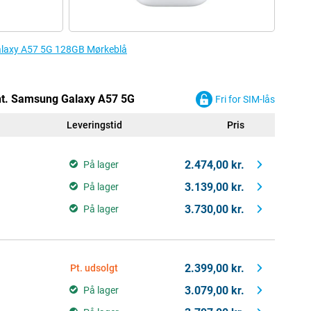
 Galaxy A57 5G 128GB Mørkeblå
ht. Samsung Galaxy A57 5G
Fri for SIM-lås
Leveringstid
Pris
2.474,00 kr.
På lager
3.139,00 kr.
På lager
3.730,00 kr.
På lager
2.399,00 kr.
Pt. udsolgt
3.079,00 kr.
På lager