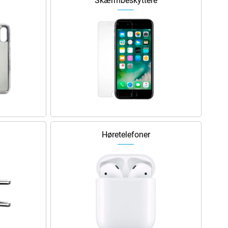
Skærmbeskyttere
Høretelefoner