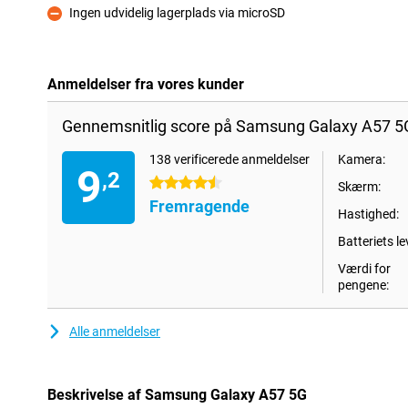
Ingen udvidelig lagerplads via microSD
Ulemper
Anmeldelser fra vores kunder
Gennemsnitlig score på Samsung Galaxy A57 5
138 verificerede anmeldelser
Kamera:
9
,2
4.5 stjerner
Skærm:
Fremragende
Hastighed:
Batteriets le
Værdi for
pengene:
Alle anmeldelser
Beskrivelse af Samsung Galaxy A57 5G