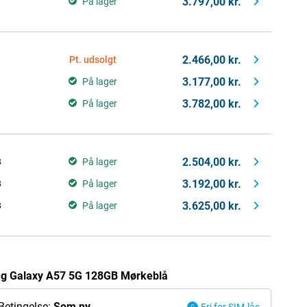
3.797,00 kr.
På lager
2.466,00 kr.
Pt. udsolgt
3.177,00 kr.
På lager
3.782,00 kr.
På lager
2.504,00 kr.
B
På lager
3.192,00 kr.
B
På lager
3.625,00 kr.
B
På lager
ng Galaxy A57 5G 128GB Mørkeblå
Betingelse:
Som ny