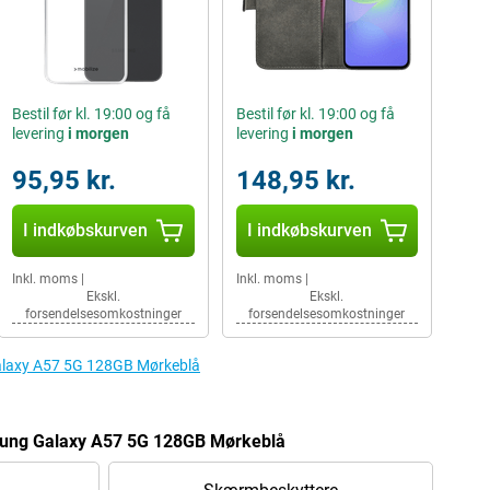
Bestil før kl. 19:00 og få
Bestil før kl. 19:00 og få
levering
i morgen
levering
i morgen
95,95 kr.
148,95 kr.
I indkøbskurven
I indkøbskurven
Inkl. moms
|
Inkl. moms
|
Ekskl.
Ekskl.
forsendelsesomkostninger
forsendelsesomkostninger
 Galaxy A57 5G 128GB Mørkeblå
amsung Galaxy A57 5G 128GB Mørkeblå