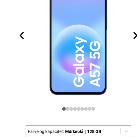
Farve og kapacitet:
Mørkeblå
|
128 GB