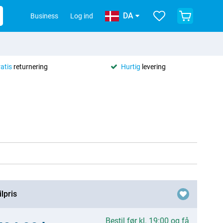
DA
Business
Log ind
ratis
returnering
Hurtig
levering
lpris
Bestil før kl. 19:00 og få