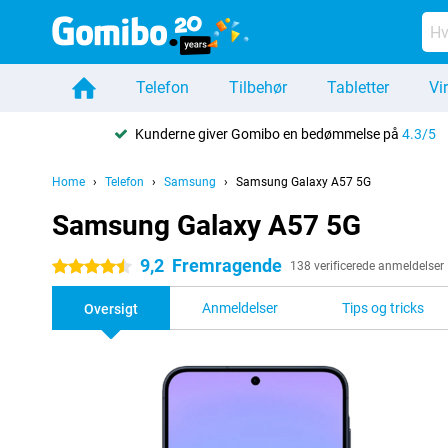
Telefon
Tilbehør
Tabletter
Vi
Kunderne giver Gomibo en bedømmelse på
4.3/5
Home
Telefon
Samsung
Samsung Galaxy A57 5G
Samsung Galaxy A57 5G
9,2
Fremragende
4.5 stjerner
138 verificerede anmeldelser
Anmeldelser
Tips og tricks
Oversigt