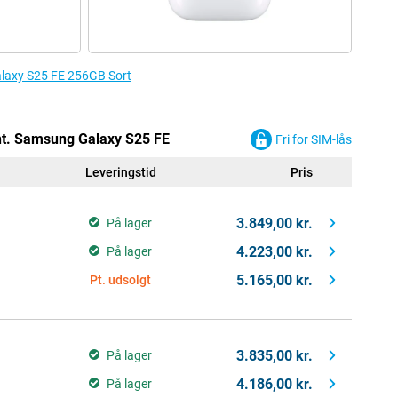
Galaxy S25 FE 256GB Sort
t. Samsung Galaxy S25 FE
Fri for SIM-lås
Leveringstid
Pris
3.849,00 kr.
På lager
4.223,00 kr.
På lager
5.165,00 kr.
Pt. udsolgt
3.835,00 kr.
På lager
4.186,00 kr.
På lager