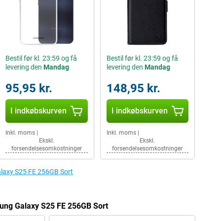
Bestil før kl. 23:59 og få
Bestil før kl. 23:59 og få
levering den
Mandag
levering den
Mandag
95,95 kr.
148,95 kr.
I indkøbskurven
I indkøbskurven
Inkl. moms
|
Inkl. moms
|
Ekskl.
Ekskl.
forsendelsesomkostninger
forsendelsesomkostninger
Galaxy S25 FE 256GB Sort
msung Galaxy S25 FE 256GB Sort