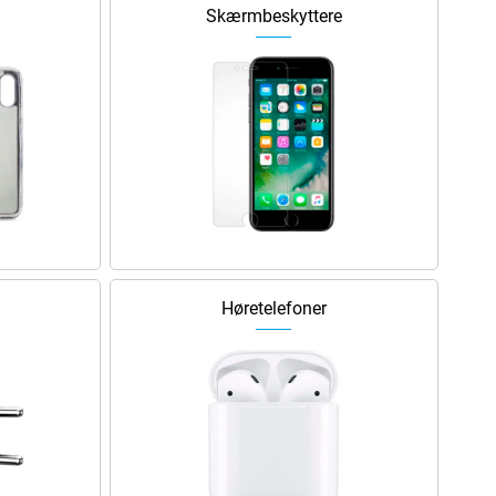
Skærmbeskyttere
Høretelefoner