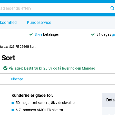
rksomhed
Kundeservice
Sikre
betalinger
31 dages
g
alaxy S25 FE 256GB Sort
 Sort
På lager:
Bestil før kl. 23:59 og få levering den Mandag
Tilbehør
Kunderne er glade for:
Detai
50 megapixel kamera, 8k videokvalitet
6.7 tommers AMOLED skærm