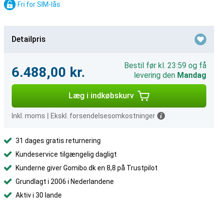
Fri for SIM-lås
Detailpris
Bestil før kl. 23:59 og få
6.488,00 kr.
levering den
Mandag
Læg i indkøbskurv
Inkl. moms
|
Ekskl. forsendelsesomkostninger
31 dages gratis returnering
Kundeservice tilgængelig dagligt
Kunderne giver Gomibo.dk en 8,8 på Trustpilot
Grundlagt i 2006 i Nederlandene
Aktiv i 30 lande