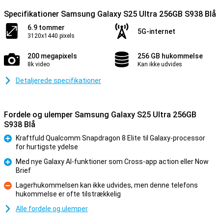
Specifikationer Samsung Galaxy S25 Ultra 256GB S938 Blå
6.9 tommer
5G-internet
3120x1440 pixels
200 megapixels
256 GB hukommelse
8k video
Kan ikke udvides
Detaljerede specifikationer
Fordele og ulemper Samsung Galaxy S25 Ultra 256GB
S938 Blå
Kraftfuld Qualcomm Snapdragon 8 Elite til Galaxy-processor
for hurtigste ydelse
Fordele
Med nye Galaxy AI-funktioner som Cross-app action eller Now
Brief
Fordele
Lagerhukommelsen kan ikke udvides, men denne telefons
hukommelse er ofte tilstrækkelig
Ulemper
Alle fordele og ulemper