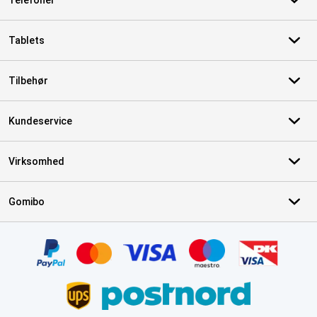
Telefoner
Tablets
Tilbehør
Kundeservice
Virksomhed
Gomibo
Certifikater, betalingsmetoder, leveringstjenestepartnere