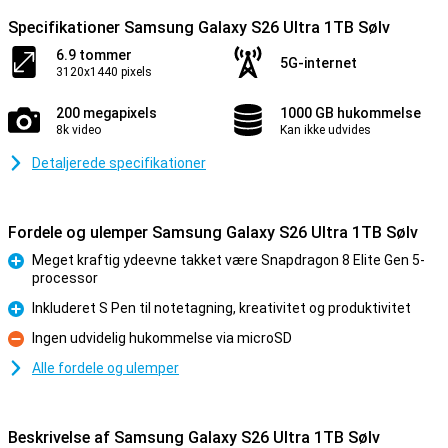
Specifikationer Samsung Galaxy S26 Ultra 1TB Sølv
6.9 tommer
5G-internet
3120x1440 pixels
200 megapixels
1000 GB hukommelse
8k video
Kan ikke udvides
Detaljerede specifikationer
Fordele og ulemper Samsung Galaxy S26 Ultra 1TB Sølv
Meget kraftig ydeevne takket være Snapdragon 8 Elite Gen 5-
processor
Fordele
Inkluderet S Pen til notetagning, kreativitet og produktivitet
Fordele
Ingen udvidelig hukommelse via microSD
Ulemper
Alle fordele og ulemper
Beskrivelse af Samsung Galaxy S26 Ultra 1TB Sølv