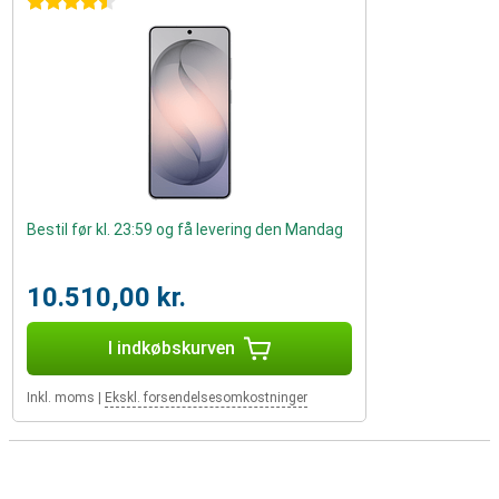
4.5 stjerner
Bestil før kl. 23:59 og få levering den Mandag
10.510,00 kr.
I indkøbskurven
Inkl. moms
|
Ekskl. forsendelsesomkostninger