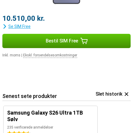
10.510,00 kr.
Se SIM Free
Bestil SIM Free
Inkl. moms
|
Ekskl. forsendelsesomkostninger
Slet historik
Senest sete produkter
Samsung Galaxy S26 Ultra 1TB
Sølv
235 verificerede anmeldelser