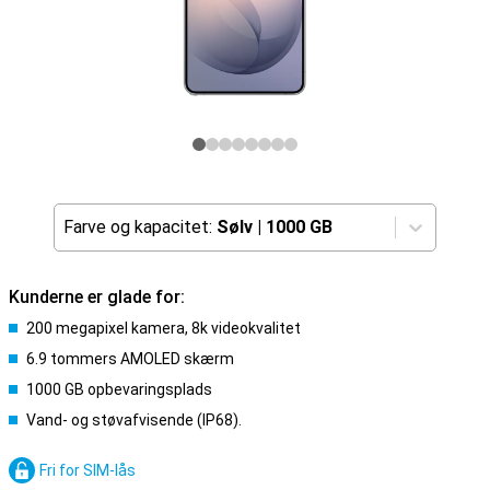
Farve og kapacitet:
Sølv
|
1000 GB
Kunderne er glade for:
200 megapixel kamera, 8k videokvalitet
6.9 tommers AMOLED skærm
1000 GB opbevaringsplads
Vand- og støvafvisende (IP68).
Fri for SIM-lås