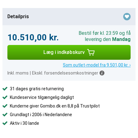
Detailpris
Bestil før kl. 23:59 og få
10.510,00 kr.
levering den
Mandag
Læg i indkøbskurv
Som outlet-model fra 9.501,00 kr. ›
Inkl. moms
|
Ekskl. forsendelsesomkostninger
31 dages gratis returnering
Kundeservice tilgængelig dagligt
Kunderne giver Gomibo.dk en 8,8 på Trustpilot
Grundlagt i 2006 i Nederlandene
Aktiv i 30 lande