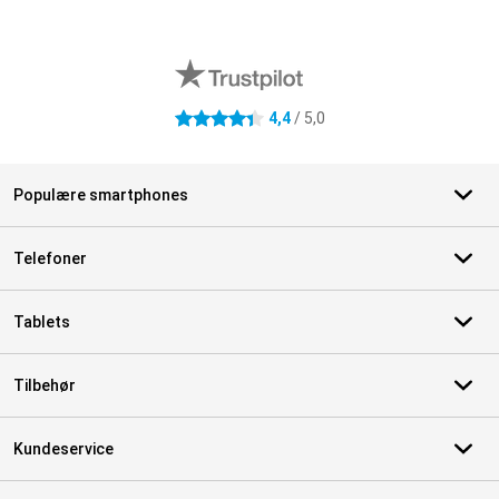
Eksterne anmeldelser af butikker
4,4
/ 5,0
4.4 stjerner
Populære smartphones
Telefoner
Tablets
Tilbehør
Kundeservice