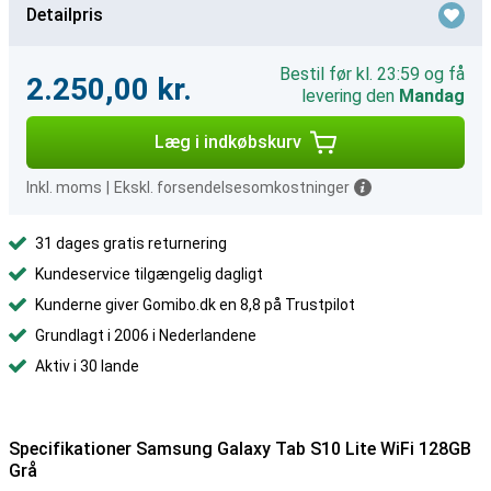
Detailpris
Bestil før kl. 23:59 og få
2.250,00 kr.
levering den
Mandag
Læg i indkøbskurv
Inkl. moms
|
Ekskl. forsendelsesomkostninger
31 dages gratis returnering
Kundeservice tilgængelig dagligt
Kunderne giver Gomibo.dk en 8,8 på Trustpilot
Grundlagt i 2006 i Nederlandene
Aktiv i 30 lande
Specifikationer Samsung Galaxy Tab S10 Lite WiFi 128GB
Grå