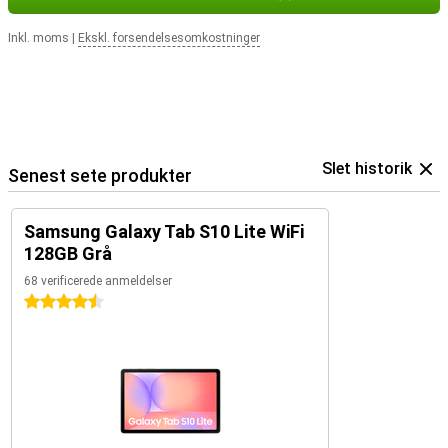
Inkl. moms
|
Ekskl. forsendelsesomkostninger
Slet historik
Senest sete produkter
Samsung Galaxy Tab S10 Lite WiFi
128GB Grå
68 verificerede anmeldelser
4.5 stjerner