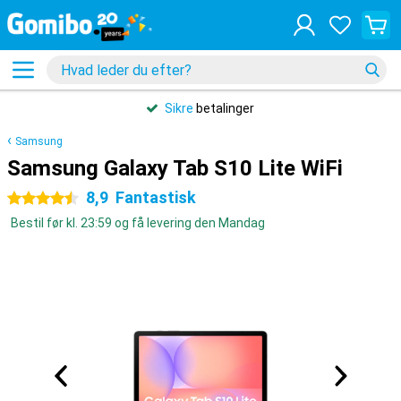
Sikre
betalinger
Samsung
Samsung Galaxy Tab S10 Lite WiFi
8,9
Fantastisk
4.5 stjerner
Bestil før kl. 23:59 og få levering den Mandag