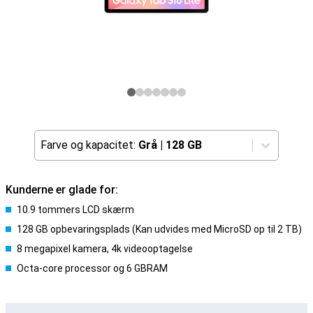
Farve og kapacitet:
Grå
|
128 GB
Kunderne er glade for:
10.9 tommers LCD skærm
128 GB opbevaringsplads (Kan udvides med MicroSD op til 2 TB)
8 megapixel kamera, 4k videooptagelse
Octa-core processor og 6 GBRAM