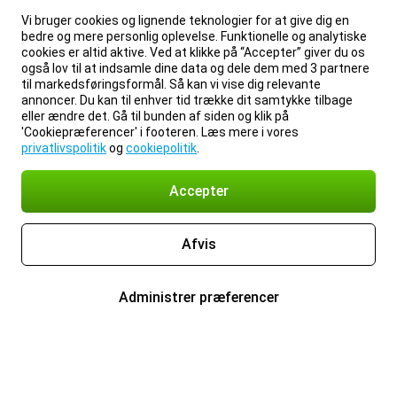
Vi bruger cookies og lignende teknologier for at give dig en
bedre og mere personlig oplevelse. Funktionelle og analytiske
cookies er altid aktive. Ved at klikke på “Accepter” giver du os
også lov til at indsamle dine data og dele dem med 3 partnere
til markedsføringsformål. Så kan vi vise dig relevante
annoncer. Du kan til enhver tid trække dit samtykke tilbage
eller ændre det. Gå til bunden af siden og klik på
'Cookiepræferencer' i footeren. Læs mere i vores
privatlivspolitik
og
cookiepolitik
.
Accepter
Afvis
Administrer præferencer