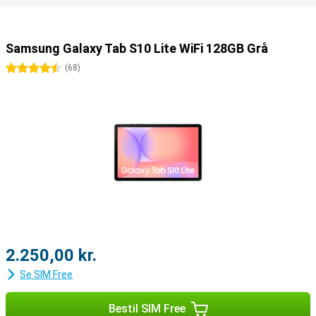
Samsung Galaxy Tab S10 Lite WiFi 128GB Grå
4.5 stjerner
(
68
)
2.250,00 kr.
Se SIM Free
Bestil SIM Free