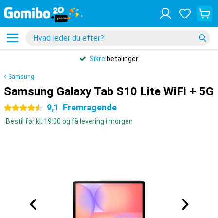
Sikre
betalinger
Samsung
Samsung Galaxy Tab S10 Lite WiFi + 5G
9,1
Fremragende
4.5 stjerner
Bestil før kl. 19:00 og få levering i morgen