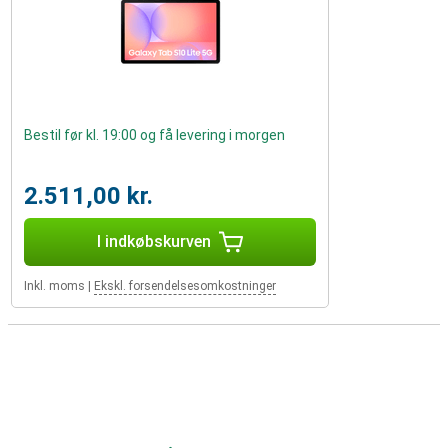
Bestil før kl. 19:00 og få levering i morgen
2.511,00 kr.
I indkøbskurven
Inkl. moms
|
Ekskl. forsendelsesomkostninger