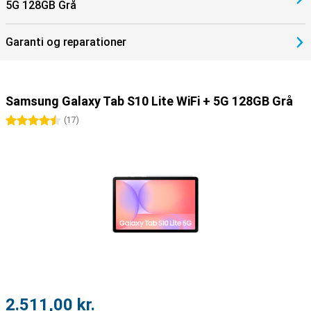
5G 128GB Grå
Garanti og reparationer
Samsung Galaxy Tab S10 Lite WiFi + 5G 128GB Grå
4.5 stjerner
(
17
)
2.511,00 kr.