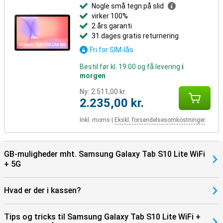
Nogle små tegn på slid
virker 100%
2 års garanti
31 dages gratis returnering
Fri for SIM-lås
Bestil før kl. 19:00 og få levering
i
morgen
Ny:
2.511,00 kr.
2.235,00 kr.
Inkl. moms
|
Ekskl. forsendelsesomkostninger
GB-muligheder mht. Samsung Galaxy Tab S10 Lite WiFi
+ 5G
Hvad er der i kassen?
Tips og tricks til Samsung Galaxy Tab S10 Lite WiFi +