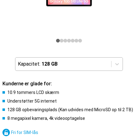
Kapacitet:
128 GB
Kunderne er glade for:
10.9 tommers LCD skærm
Understøtter 5G internet
128 GB opbevaringsplads (Kan udvides med MicroSD op til 2 TB)
8 megapixel kamera, 4k videooptagelse
Fri for SIM-lås