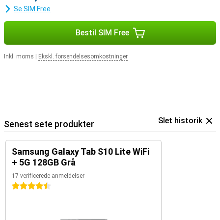
Se SIM Free
Bestil SIM Free
Inkl. moms
|
Ekskl. forsendelsesomkostninger
Slet historik
Senest sete produkter
Samsung Galaxy Tab S10 Lite WiFi
+ 5G 128GB Grå
17 verificerede anmeldelser
4.5 stjerner