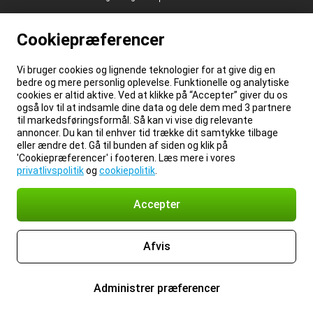
Cookiepræferencer
Vi bruger cookies og lignende teknologier for at give dig en
bedre og mere personlig oplevelse. Funktionelle og analytiske
cookies er altid aktive. Ved at klikke på “Accepter” giver du os
også lov til at indsamle dine data og dele dem med 3 partnere
til markedsføringsformål. Så kan vi vise dig relevante
annoncer. Du kan til enhver tid trække dit samtykke tilbage
eller ændre det. Gå til bunden af siden og klik på
'Cookiepræferencer' i footeren. Læs mere i vores
privatlivspolitik
og
cookiepolitik
.
Accepter
Afvis
Administrer præferencer