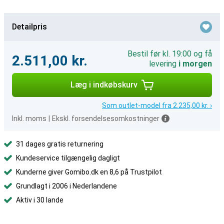
Detailpris
Bestil før kl. 19:00 og få
2.511,00 kr.
levering
i morgen
Læg i indkøbskurv
Som outlet-model fra 2.235,00 kr. ›
Inkl. moms
|
Ekskl. forsendelsesomkostninger
31 dages gratis returnering
Kundeservice tilgængelig dagligt
Kunderne giver Gomibo.dk en 8,6 på Trustpilot
Grundlagt i 2006 i Nederlandene
Aktiv i 30 lande