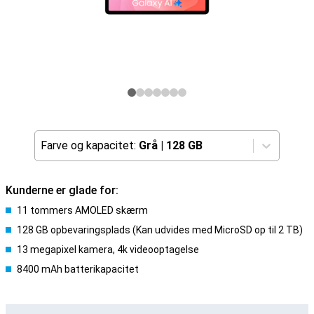
Farve og kapacitet:
Grå
|
128 GB
Kunderne er glade for:
11 tommers AMOLED skærm
128 GB opbevaringsplads (Kan udvides med MicroSD op til 2 TB)
13 megapixel kamera, 4k videooptagelse
8400 mAh batterikapacitet