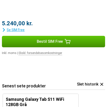
5.240,00 kr.
Se SIM Free
Bestil SIM Free
Inkl. moms
|
Ekskl. forsendelsesomkostninger
Slet historik
Senest sete produkter
Samsung Galaxy Tab S11 WiFi
128GB Grå