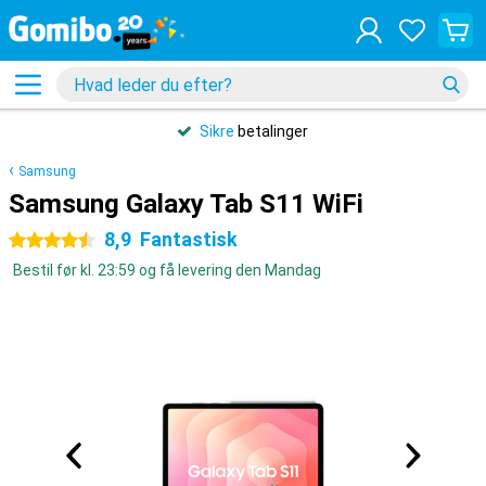
Sikre
betalinger
Samsung
Samsung Galaxy Tab S11 WiFi
8,9
Fantastisk
4.5 stjerner
Bestil før kl. 23:59 og få levering den Mandag