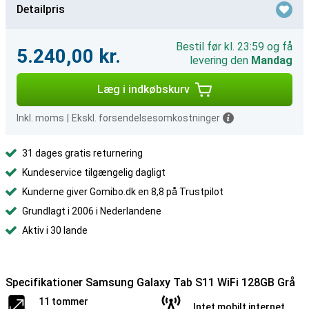
Detailpris
Bestil før kl. 23:59 og få
5.240,00 kr.
levering den
Mandag
Læg i indkøbskurv
Inkl. moms
|
Ekskl. forsendelsesomkostninger
31 dages gratis returnering
Kundeservice tilgængelig dagligt
Kunderne giver Gomibo.dk en 8,8 på Trustpilot
Grundlagt i 2006 i Nederlandene
Aktiv i 30 lande
Specifikationer Samsung Galaxy Tab S11 WiFi 128GB Grå
11 tommer
Intet mobilt internet