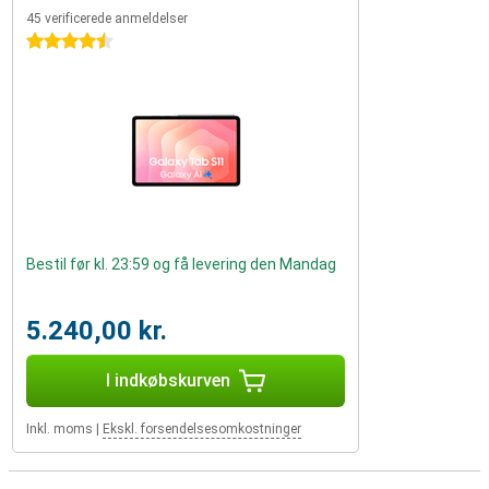
45 verificerede anmeldelser
4.5 stjerner
Bestil før kl. 23:59 og få levering den Mandag
5.240,00 kr.
I indkøbskurven
Inkl. moms
|
Ekskl. forsendelsesomkostninger