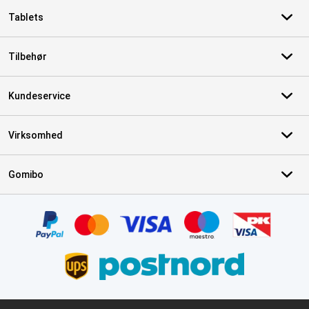
Tablets
Tilbehør
Kundeservice
Virksomhed
Gomibo
Certifikater, betalingsmetoder, leveringstjenestepartnere