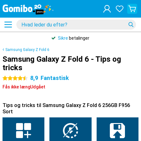
Sikre
betalinger
Samsung Galaxy Z Fold 6
Samsung Galaxy Z Fold 6 - Tips og
tricks
8,9
Fantastisk
4.5 stjerner
Fås ikke længUdgået
Tips og tricks til Samsung Galaxy Z Fold 6 256GB F956
Sort