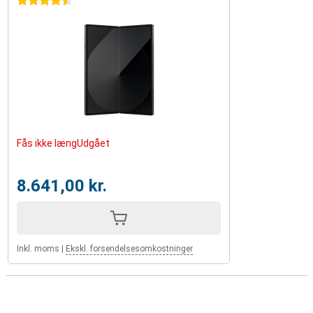
4.5 stjerner
Fås ikke længUdgået
8.641,00 kr.
Inkl. moms
|
Ekskl. forsendelsesomkostninger