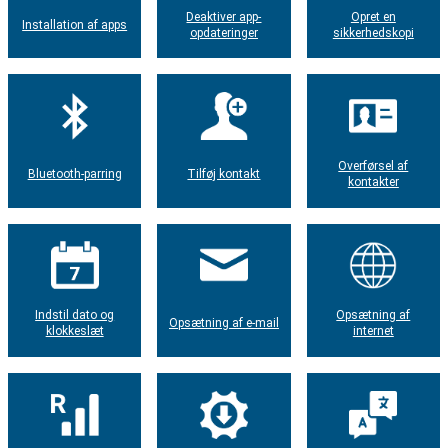
Deaktiver app-
Opret en
Installation af apps
opdateringer
sikkerhedskopi
Overførsel af
Bluetooth-parring
Tilføj kontakt
kontakter
Indstil dato og
Opsætning af
Opsætning af e-mail
klokkeslæt
internet