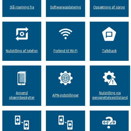
Slå roaming fra
Softwareopdatering
Opsætning af sprog
Nulstilling af telefon
Forbind til Wi-Fi
TalkBack
Anvend
Nulstilling via
APN-indstillinger
skærmbeskytter
genoprettelsestilstand