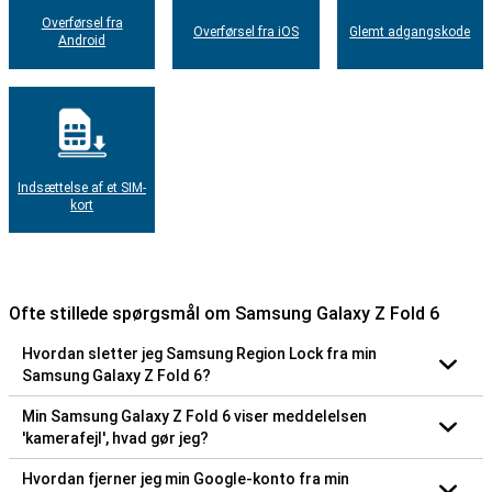
Overførsel fra
Overførsel fra iOS
Glemt adgangskode
Android
Indsættelse af et SIM-
kort
Ofte stillede spørgsmål om Samsung Galaxy Z Fold 6
Hvordan sletter jeg Samsung Region Lock fra min
Samsung Galaxy Z Fold 6?
Min Samsung Galaxy Z Fold 6 viser meddelelsen
'kamerafejl', hvad gør jeg?
Hvordan fjerner jeg min Google-konto fra min