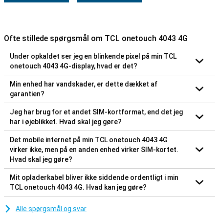
Ofte stillede spørgsmål om TCL onetouch 4043 4G
Under opkaldet ser jeg en blinkende pixel på min TCL
onetouch 4043 4G-display, hvad er det?
Min enhed har vandskader, er dette dækket af
garantien?
Jeg har brug for et andet SIM-kortformat, end det jeg
har i øjeblikket. Hvad skal jeg gøre?
Det mobile internet på min TCL onetouch 4043 4G
virker ikke, men på en anden enhed virker SIM-kortet.
Hvad skal jeg gøre?
Mit opladerkabel bliver ikke siddende ordentligt i min
TCL onetouch 4043 4G. Hvad kan jeg gøre?
Alle spørgsmål og svar