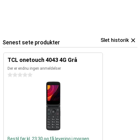
Slet historik
Senest sete produkter
TCL onetouch 4043 4G Grå
Der er endnu ingen anmeldelser
0 stjerner
Bestil før kl. 23:30 og få levering i morgen