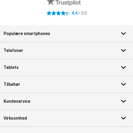
4,4
/ 5,0
4.4 stjerner
Populære smartphones
Telefoner
Tablets
Tilbehør
Kundeservice
Virksomhed