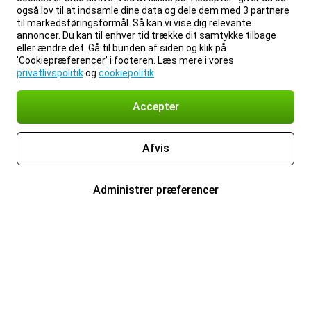
også lov til at indsamle dine data og dele dem med 3 partnere
til markedsføringsformål. Så kan vi vise dig relevante
annoncer. Du kan til enhver tid trække dit samtykke tilbage
eller ændre det. Gå til bunden af siden og klik på
'Cookiepræferencer' i footeren. Læs mere i vores
privatlivspolitik
og
cookiepolitik
.
Accepter
Afvis
Administrer præferencer