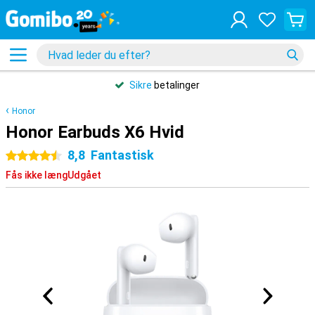
Sikre
betalinger
Honor
Honor Earbuds X6 Hvid
8,8
Fantastisk
4.5 stjerner
Fås ikke længUdgået