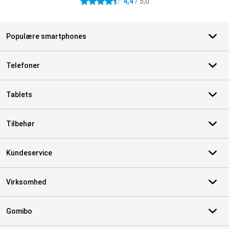
4,4
/ 5,0
4.4 stjerner
Populære smartphones
Telefoner
Tablets
Tilbehør
Kundeservice
Virksomhed
Gomibo