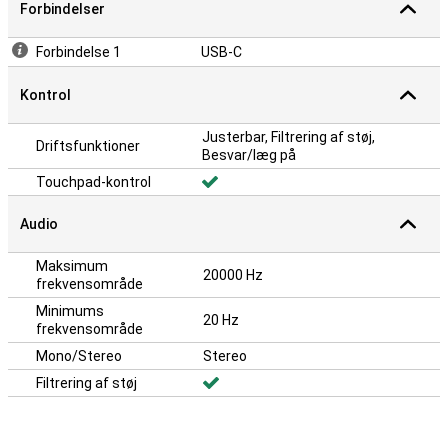
Forbindelser
Forbindelse 1
USB-C
Kontrol
Justerbar, Filtrering af støj,
Driftsfunktioner
Besvar/læg på
Touchpad-kontrol
Audio
Maksimum
20000 Hz
frekvensområde
Minimums
20 Hz
frekvensområde
Mono/Stereo
Stereo
Filtrering af støj