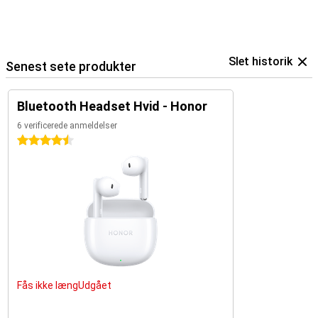
Slet historik
Senest sete produkter
Bluetooth Headset Hvid - Honor
6 verificerede anmeldelser
4.5 stjerner
Fås ikke længUdgået