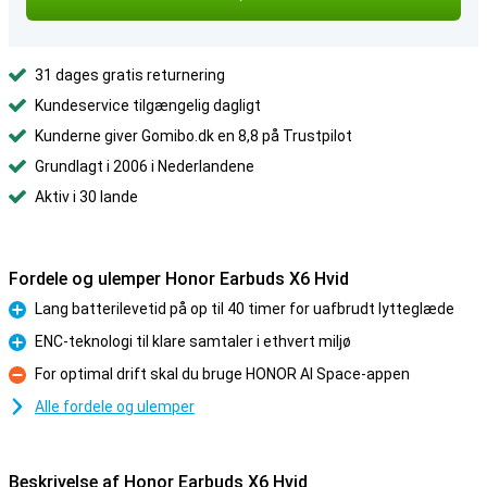
31 dages gratis returnering
Kundeservice tilgængelig dagligt
Kunderne giver Gomibo.dk en 8,8 på Trustpilot
Grundlagt i 2006 i Nederlandene
Aktiv i 30 lande
Fordele og ulemper Honor Earbuds X6 Hvid
Lang batterilevetid på op til 40 timer for uafbrudt lytteglæde
Fordele
ENC-teknologi til klare samtaler i ethvert miljø
Fordele
For optimal drift skal du bruge HONOR AI Space-appen
Ulemper
Alle fordele og ulemper
Beskrivelse af Honor Earbuds X6 Hvid