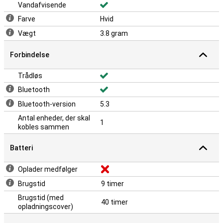
Vandafvisende
Farve
Hvid
Vægt
3.8 gram
Forbindelse
Trådløs
Bluetooth
Bluetooth-version
5.3
Antal enheder, der skal
1
kobles sammen
Batteri
Oplader medfølger
Brugstid
9 timer
Brugstid (med
40 timer
opladningscover)