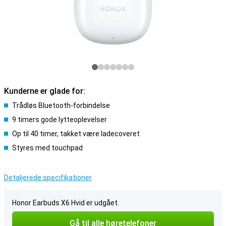
Kunderne er glade for:
Trådløs Bluetooth-forbindelse
9 timers gode lytteoplevelser
Op til 40 timer, takket være ladecoveret
Styres med touchpad
Detaljerede specifikationer
Honor Earbuds X6 Hvid er udgået.
Gå til alle høretelefoner