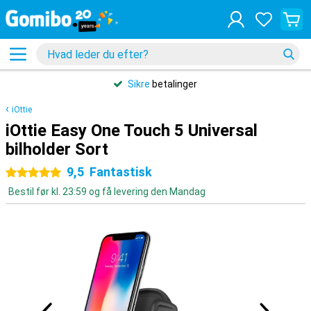
Sikre
betalinger
iOttie
iOttie Easy One Touch 5 Universal
bilholder Sort
9,5
Fantastisk
5 stjerner
Bestil før kl. 23:59 og få levering den Mandag