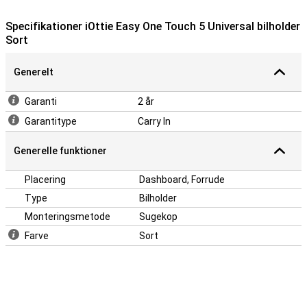
Specifikationer iOttie Easy One Touch 5 Universal bilholder
Sort
Generelt
Garanti
2 år
Garantitype
Carry In
Generelle funktioner
Placering
Dashboard, Forrude
Type
Bilholder
Monteringsmetode
Sugekop
Farve
Sort