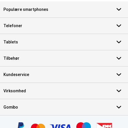
Populære smartphones
Telefoner
Tablets
Tilbehør
Kundeservice
Virksomhed
Gomibo
Certifikater, betalingsmetoder, leveringstjenestepartnere