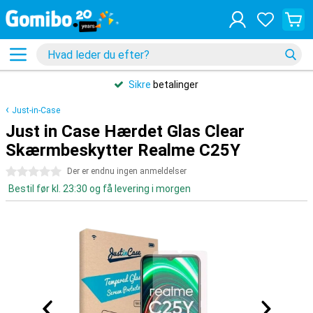
Sikre
betalinger
Just-in-Case
Just in Case Hærdet Glas Clear
Skærmbeskytter Realme C25Y
0 stjerner
Der er endnu ingen anmeldelser
Bestil før kl. 23:30 og få levering i morgen