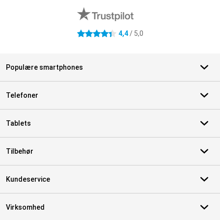
4,4
/ 5,0
4.4 stjerner
Populære smartphones
Telefoner
Tablets
Tilbehør
Kundeservice
Virksomhed