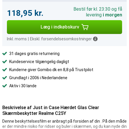
Bestil før kl. 23:30 og få
118,95 kr.
levering
i morgen
Læg i indkøbskurv
Inkl. moms
|
Ekskl. forsendelsesomkostninger
31 dages gratis returnering
Kundeservice tilgængelig dagligt
Kunderne giver Gomibo.dk en 8,8 på Trustpilot
Grundlagt i 2006 i Nederlandene
Aktiv i 30 lande
Beskrivelse af Just in Case Hærdet Glas Clear
Skærmbeskytter Realme C25Y
Denne beskyttelsesfilm er anbragt på forsiden af din . På den måde
er der mindre risiko for ridser og buler i skærmen, og du kan nyde din