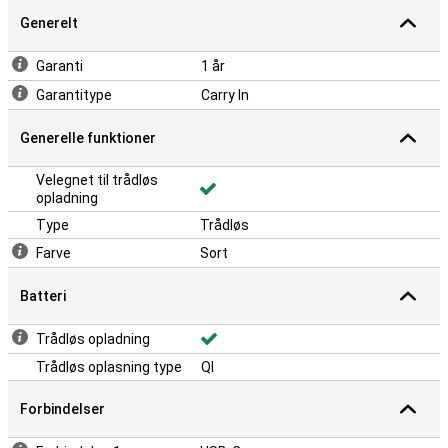
Generelt
Garanti
1 år
Garantitype
Carry In
Generelle funktioner
Velegnet til trådløs
opladning
Type
Trådløs
Farve
Sort
Batteri
Trådløs opladning
Trådløs oplasning type
QI
Forbindelser