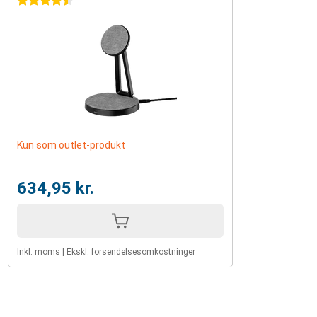
4.5 stjerner
Kun som outlet-produkt
634,95 kr.
Inkl. moms
|
Ekskl. forsendelsesomkostninger