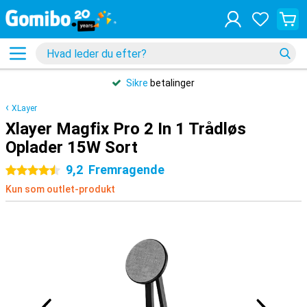
Sikre
betalinger
XLayer
Xlayer Magfix Pro 2 In 1 Trådløs
Oplader 15W Sort
9,2
Fremragende
4.5 stjerner
Kun som outlet-produkt