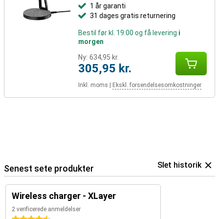
1 år garanti
31 dages gratis returnering
Bestil før kl. 19:00 og få levering
i
morgen
Ny:
634,95 kr.
305,95 kr.
Inkl. moms
|
Ekskl. forsendelsesomkostninger
Slet historik
Senest sete produkter
Wireless charger - XLayer
2 verificerede anmeldelser