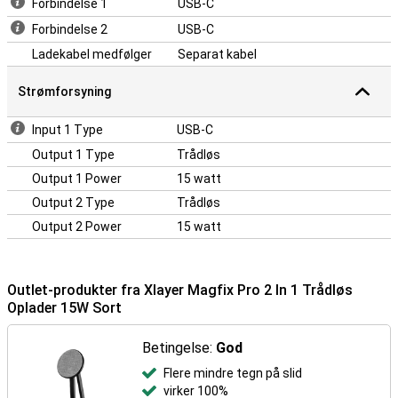
Forbindelse 1
USB-C
Forbindelse 2
USB-C
Ladekabel medfølger
Separat kabel
Strømforsyning
Input 1 Type
USB-C
Output 1 Type
Trådløs
Output 1 Power
15 watt
Output 2 Type
Trådløs
Output 2 Power
15 watt
Outlet-produkter fra Xlayer Magfix Pro 2 In 1 Trådløs
Oplader 15W Sort
Betingelse:
God
Flere mindre tegn på slid
virker 100%