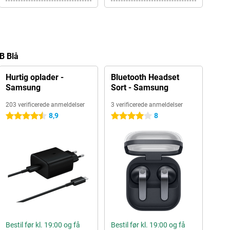
GB Blå
Hurtig oplader -
Bluetooth Headset
Samsung
Sort - Samsung
203 verificerede anmeldelser
3 verificerede anmeldelser
8,9
8
4.5 stjerner
4 stjerner
Bestil før kl. 19:00 og få
Bestil før kl. 19:00 og få