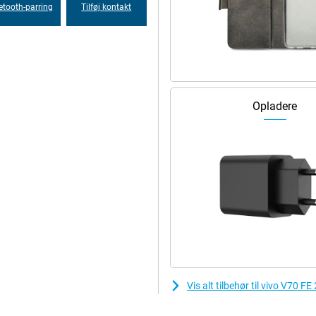
etooth-parring
Tilføj kontakt
Opladere
Vis alt tilbehør til vivo V70 FE