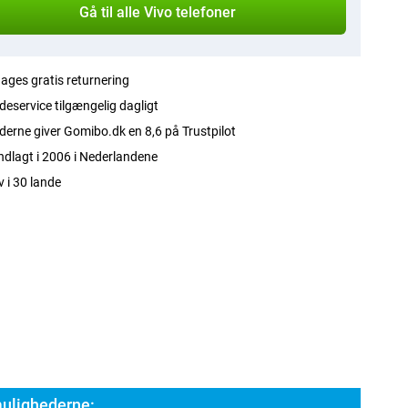
Gå til alle Vivo telefoner
ages gratis returnering
eservice tilgængelig dagligt
erne giver Gomibo.dk en 8,6 på Trustpilot
dlagt i 2006 i Nederlandene
v i 30 lande
ulighederne: