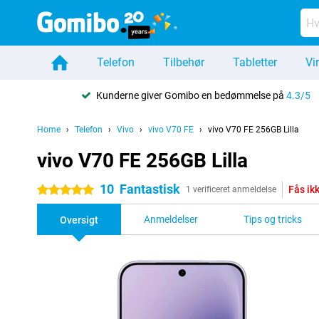
Telefon
Tilbehør
Tabletter
Vi
Kunderne giver Gomibo en bedømmelse på
4.3/5
Home
Telefon
Vivo
vivo V70 FE
vivo V70 FE 256GB Lilla
vivo V70 FE 256GB Lilla
10
Fantastisk
Fås ik
5 stjerner
1 verificeret anmeldelse
Anmeldelser
Tips og tricks
Oversigt