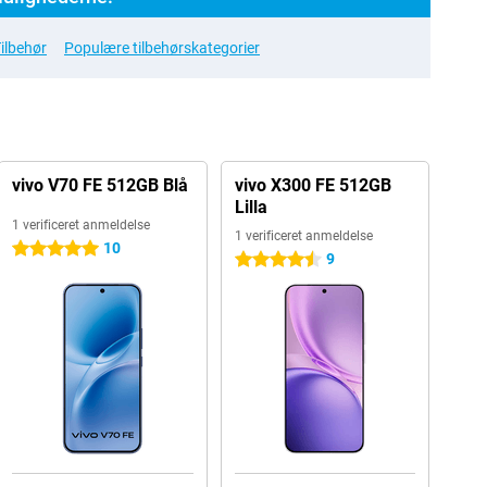
ilbehør
Populære tilbehørskategorier
vivo V70 FE 512GB Blå
vivo X300 FE 512GB
Lilla
1 verificeret anmeldelse
1 verificeret anmeldelse
10
5 stjerner
9
4.5 stjerner