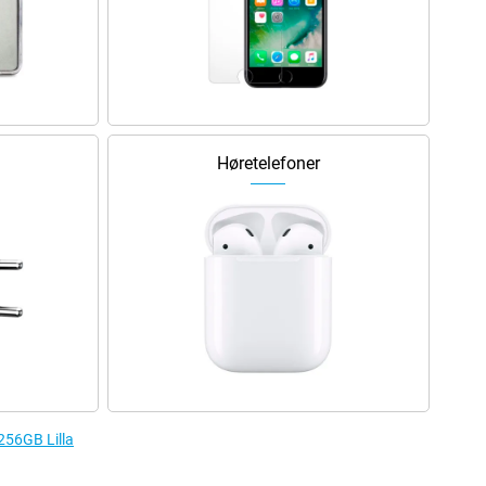
Høretelefoner
 256GB Lilla