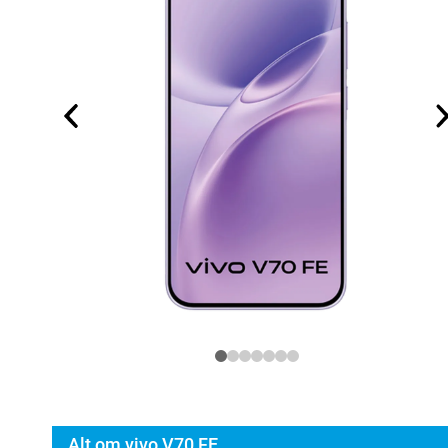
Alt om vivo V70 FE