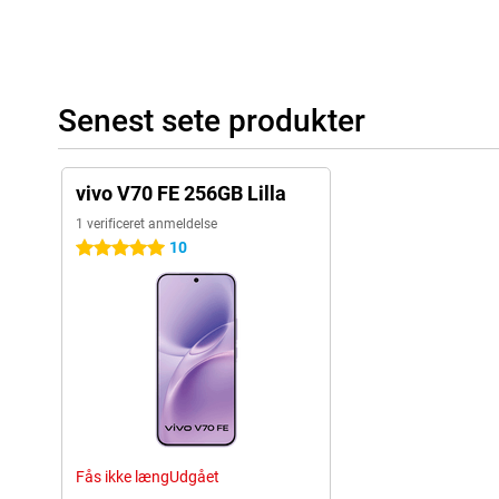
Senest sete produkter
vivo V70 FE 256GB Lilla
1 verificeret anmeldelse
10
5 stjerner
Fås ikke længUdgået