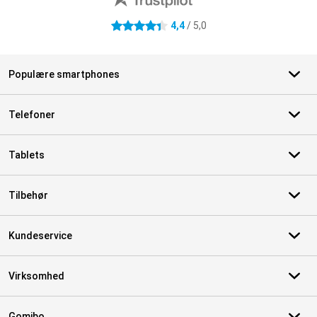
4,4
/ 5,0
4.4 stjerner
Populære smartphones
Telefoner
Tablets
Tilbehør
Kundeservice
Virksomhed
Gomibo