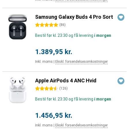
Samsung Galaxy Buds 4 Pro Sort
5 stjerner
(
86
)
Bestil før kl. 23:30 og få levering
i morgen
1.389,95 kr.
Inkl. moms
|
Ekskl. forsendelsesomkostninger
Apple AirPods 4 ANC Hvid
4.5 stjerner
(
126
)
Bestil før kl. 23:30 og få levering
i morgen
1.456,95 kr.
Inkl. moms
|
Ekskl. forsendelsesomkostninger