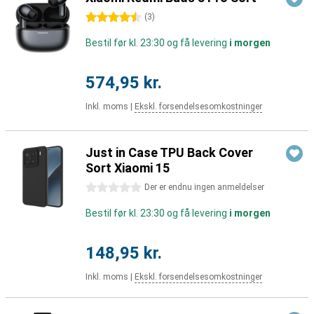
4.5 stjerner
(
3
)
Bestil før kl. 23:30 og få levering
i morgen
574,95 kr.
Inkl. moms
|
Ekskl. forsendelsesomkostninger
Just in Case TPU Back Cover
Sort Xiaomi 15
0 stjerner
Der er endnu ingen anmeldelser
Bestil før kl. 23:30 og få levering
i morgen
148,95 kr.
Inkl. moms
|
Ekskl. forsendelsesomkostninger