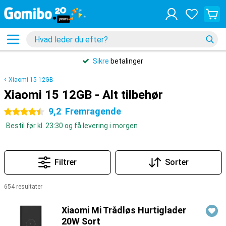
Sikre
betalinger
Xiaomi 15 12GB
Xiaomi 15 12GB - Alt tilbehør
9,2
Fremragende
4.5 stjerner
Bestil før kl. 23:30 og få levering i morgen
Filtrer
Sorter
654 resultater
Produkter
Xiaomi Mi Trådløs Hurtiglader
20W Sort