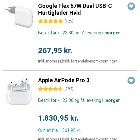
Google Flex 67W Dual USB-C
Hurtiglader Hvid
5 stjerner
(
125
)
Bestil før kl. 23:30 og få levering
i morgen
267,95 kr.
Inkl. moms
|
Ekskl. forsendelsesomkostninger
Apple AirPods Pro 3
4.5 stjerner
(
294
)
Bestil før kl. 23:30 og få levering
i morgen
1.830,95 kr.
Outlet fra
1.561,95 kr.
Inkl. moms
|
Ekskl. forsendelsesomkostninger