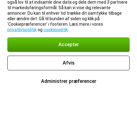
også lov til at indsamle dine data og dele dem med 3 partnere
til markedsføringsformål. Så kan vi vise dig relevante
annoncer. Du kan til enhver tid trække dit samtykke tilbage
eller ændre det. Gå til bunden af siden og klik på
'Cookiepræferencer' i footeren. Læs mere i vores
privatlivspolitik
og
cookiepolitik
.
Accepter
Afvis
Administrer præferencer