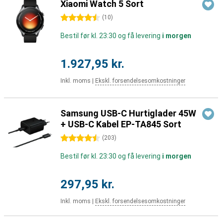
Xiaomi Watch 5 Sort
4.5 stjerner
(
10
)
Bestil før kl. 23:30 og få levering
i morgen
1.927,95 kr.
Inkl. moms
|
Ekskl. forsendelsesomkostninger
Samsung USB-C Hurtiglader 45W
+ USB-C Kabel EP-TA845 Sort
4.5 stjerner
(
203
)
Bestil før kl. 23:30 og få levering
i morgen
297,95 kr.
Inkl. moms
|
Ekskl. forsendelsesomkostninger